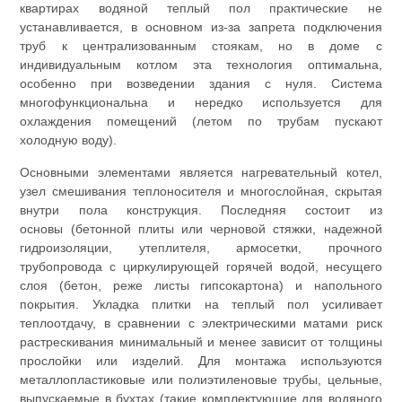
квартирах водяной теплый пол практические не
устанавливается, в основном из-за запрета подключения
труб к централизованным стоякам, но в доме с
индивидуальным котлом эта технология оптимальна,
особенно при возведении здания с нуля. Система
многофункциональна и нередко используется для
охлаждения помещений (летом по трубам пускают
холодную воду).
Основными элементами является нагревательный котел,
узел смешивания теплоносителя и многослойная, скрытая
внутри пола конструкция. Последняя состоит из
основы (бетонной плиты или черновой стяжки, надежной
гидроизоляции, утеплителя, армосетки, прочного
трубопровода с циркулирующей горячей водой, несущего
слоя (бетон, реже листы гипсокартона) и напольного
покрытия. Укладка плитки на теплый пол усиливает
теплоотдачу, в сравнении с электрическими матами риск
растрескивания минимальный и менее зависит от толщины
прослойки или изделий. Для монтажа используются
металлопластиковые или полиэтиленовые трубы, цельные,
выпускаемые в бухтах (такие комплектующие для водяного