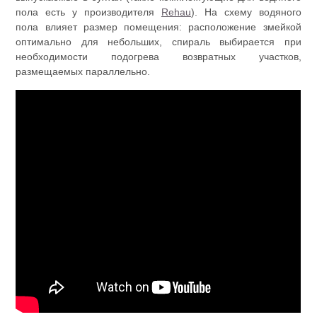
пола есть у производителя
Rehau
). На схему водяного
пола влияет размер помещения: расположение змейкой
оптимально для небольших, спираль выбирается при
необходимости подогрева возвратных участков,
размещаемых параллельно.