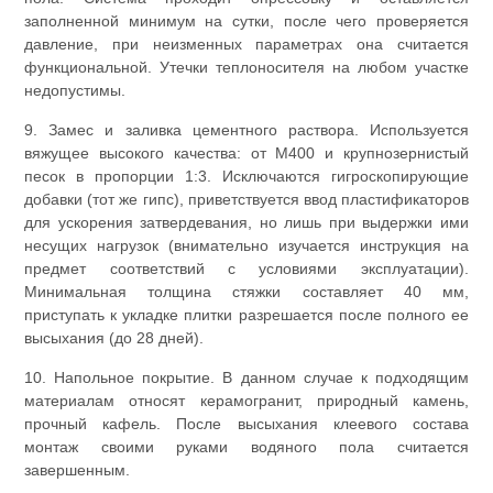
заполненной минимум на сутки, после чего проверяется
давление, при неизменных параметрах она считается
функциональной. Утечки теплоносителя на любом участке
недопустимы.
9. Замес и заливка цементного раствора. Используется
вяжущее высокого качества: от М400 и крупнозернистый
песок в пропорции 1:3. Исключаются гигроскопирующие
добавки (тот же гипс), приветствуется ввод пластификаторов
для ускорения затвердевания, но лишь при выдержки ими
несущих нагрузок (внимательно изучается инструкция на
предмет соответствий с условиями эксплуатации).
Минимальная толщина стяжки составляет 40 мм,
приступать к укладке плитки разрешается после полного ее
высыхания (до 28 дней).
10. Напольное покрытие. В данном случае к подходящим
материалам относят керамогранит, природный камень,
прочный кафель. После высыхания клеевого состава
монтаж своими руками водяного пола считается
завершенным.