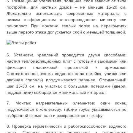
5. Размещение утеплителя, толщина слоя зависит от типа
постройки, для частных домов – не меньше 15-20 см.
Желательно использовать современные материалы с
низким коэффициентом теплопроводности: минвату или
пенопласт. При монтаже теплых полов на перекрытиях
выше первого этажа допускается слой с меньшей толщиной.
6. Установка креплений проводится двумя способами:
настил теплоизоляционных плит с готовыми зажимами или
фиксация пластиковой проволокой к армосетке.
Соответственно, схема водяного пола (змейка, улитка или
двойная спираль) продумывается заранее. Оптимальный
шаг 15-30 см, на участках с большими потерями (двери,
подоконники) выбирается минимальный интервал.
7. Монтаж нагревательных элементов: один конец
подключается к коллектору, гибкие трубы укладываются по
выбранной схеме пола и возвращаются к шкафу.
8. Проверка герметичности и работоспособности водяного
пола. Система проходит опрессовку и оставляется