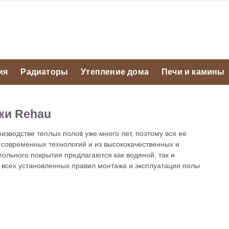
ия
Радиаторы
Утепление дома
Печи и камины
ки Rehau
зводстве теплых полов уже много лет, поэтому вся ее
современных технологий и из высококачественных и
ольного покрытия предлагаются как водяной, так и
 всех установленных правил монтажа и эксплуатации полы