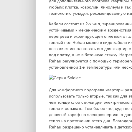
для дополнительного обогрева квартиры.
любым: плитка, ковролин, линолеум и так
технологию укладки, рекомендованную из
Кабели состоят из 2-х жил, экранированн
устойчивыми к механическим воздействия
перегрева и экранирующей оплеткой от э
теплый пол Rehau можно в виде кабеля или
позволяет использовать его для квартир 
под плитку, а не в бетонную стяжку. Нагр
Rehau регулируется с помощью терморегу
установленной 1-й температуры или нескол
Для комфортного подогрева квартиры раз
использовать только вторые, так как для 
чем толще слой стяжки для электрическог
тепло и остывать. Тем более что, судя по
дешевый тариф на электроэнергию, а дн
тепло на протяжении всего дня. Благода
Rehau разрешено устанавливать в детских