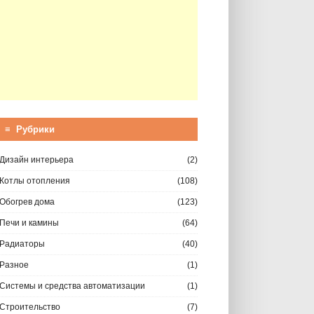
≡ Рубрики
Дизайн интерьера
(2)
Котлы отопления
(108)
Обогрев дома
(123)
Печи и камины
(64)
Радиаторы
(40)
Разное
(1)
Системы и средства автоматизации
(1)
Строительство
(7)