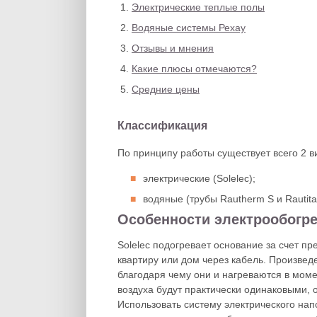
Электрические теплые полы
Водяные системы Рехау
Отзывы и мнения
Какие плюсы отмечаются?
Средние цены
Классификация
По принципу работы существует всего 2 в
электрические (Solelec);
водяные (трубы Rautherm S и Rautita
Особенности электрообогр
Solelec подогревает основание за счет пр
квартиру или дом через кабель. Произве
благодаря чему они и нагреваются в мом
воздуха будут практически одинаковыми, 
Использовать систему электрического напо