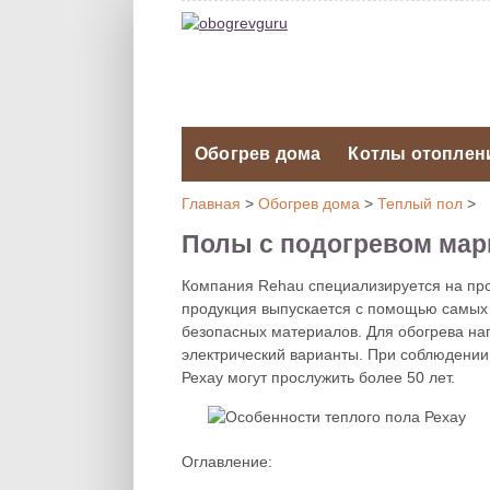
Обогрев дома
Котлы отоплен
Главная
>
Обогрев дома
>
Теплый пол
>
Полы с подогревом мар
Компания Rehau специализируется на прои
продукция выпускается с помощью самых 
безопасных материалов. Для обогрева нап
электрический варианты. При соблюдении
Рехау могут прослужить более 50 лет.
Оглавление: