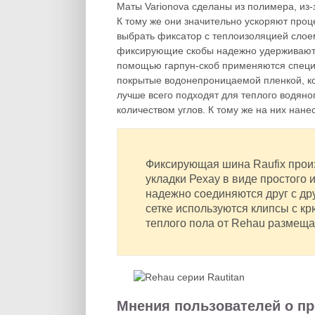
Маты Varionova сделаны из полимера, из-
К тому же они значительно ускоряют проц
выбрать фиксатор с теплоизоляцией слое
фиксирующие скобы надежно удерживают тр
помощью гарпун-скоб применяются специ
покрытые водонепроницаемой пленкой, ко
лучше всего подходят для теплого водяно
количеством углов. К тому же на них нане
Фиксирующая шина Raufix прои
укладки Рехау в виде простого
надежно соединяются друг с дру
сетке используются клипсы с к
теплого пола от Rehau размеща
Мнения пользователей о пр