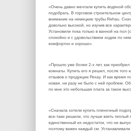
«Очень давно мечтали купить водяной обо
подобрать. В торговом строительном цен
внимание на немецкие трубы Rehau. Снач
довольно высокой, но изучив все характер
Установили пока только в ванной на пол (
спокойно и с удовольствием ходим по нем
комфортно и хорошо».
«Прошло уже более 2-х лет, как приобрел
комнаты. Купить его я решил, после того
отзывов о продукции Рехау. И как время по
новая, ни разу не было с ней проблем. 
по мне это небольшая плата за такое высо
«Сначала хотели купить пленочный подогр
все-таки решили, что лучше взять теплый 
единственный их недостаток, что не выпус
поэтому важен каждый см. Устанавливали 