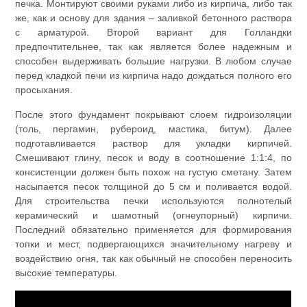
печка. Монтируют своими руками либо из кирпича, либо так
же, как и основу для здания – заливкой бетонного раствора
с арматурой. Второй вариант для Голландки
предпочтительнее, так как является более надежным и
способен выдерживать большие нагрузки. В любом случае
перед кладкой печи из кирпича надо дождаться полного его
просыхания.
После этого фундамент покрывают слоем гидроизоляции
(толь, пергамин, рубероид, мастика, битум). Далее
подготавливается раствор для укладки кирпичей.
Смешивают глину, песок и воду в соотношение 1:1:4, по
консистенции должен быть похож на густую сметану. Затем
насыпается песок толщиной до 5 см и поливается водой.
Для строительства печки используются полнотелый
керамический и шамотный (огнеупорный) кирпичи.
Последний обязательно применяется для формирования
топки и мест, подвергающихся значительному нагреву и
воздействию огня, так как обычный не способен переносить
высокие температуры.