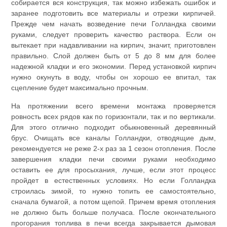
собирается вся конструкция, так можно избежать ошибок и
заранее подготовить все материалы и отрезки кирпичей.
Прежде чем начать возведение печи Голландка своими
руками, следует проверить качество раствора. Если он
вытекает при надавливании на кирпич, значит, приготовлен
правильно. Слой должен быть от 5 до 8 мм для более
надежной кладки и его экономии. Перед установкой кирпич
нужно окунуть в воду, чтобы он хорошо ее впитал, так
сцепление будет максимально прочным.
На протяжении всего времени монтажа проверяется
ровность всех рядов как по горизонтали, так и по вертикали.
Для этого отлично подходит обыкновенный деревянный
брус. Очищать все каналы Голландки, отводящие дым,
рекомендуется не реже 2-х раз за 1 сезон отопления. После
завершения кладки печи своими руками необходимо
оставить ее для просыхания, лучше, если этот процесс
пройдет в естественных условиях. Но если Голландка
строилась зимой, то нужно топить ее самостоятельно,
сначала бумагой, а потом щепой. Причем время отопления
не должно быть больше получаса. После окончательного
прогорания топлива в печи всегда закрывается дымовая