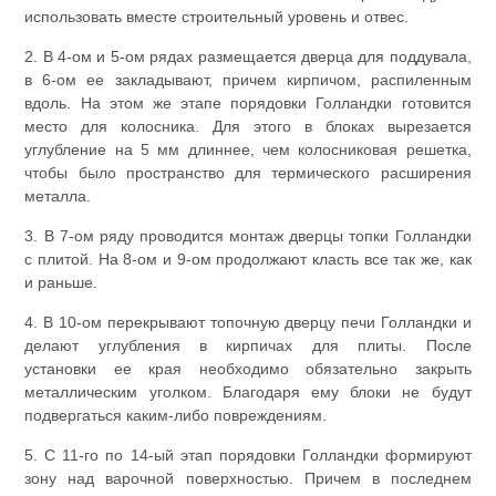
использовать вместе строительный уровень и отвес.
2. В 4-ом и 5-ом рядах размещается дверца для поддувала,
в 6-ом ее закладывают, причем кирпичом, распиленным
вдоль. На этом же этапе порядовки Голландки готовится
место для колосника. Для этого в блоках вырезается
углубление на 5 мм длиннее, чем колосниковая решетка,
чтобы было пространство для термического расширения
металла.
3. В 7-ом ряду проводится монтаж дверцы топки Голландки
с плитой. На 8-ом и 9-ом продолжают класть все так же, как
и раньше.
4. В 10-ом перекрывают топочную дверцу печи Голландки и
делают углубления в кирпичах для плиты. После
установки ее края необходимо обязательно закрыть
металлическим уголком. Благодаря ему блоки не будут
подвергаться каким-либо повреждениям.
5. С 11-го по 14-ый этап порядовки Голландки формируют
зону над варочной поверхностью. Причем в последнем