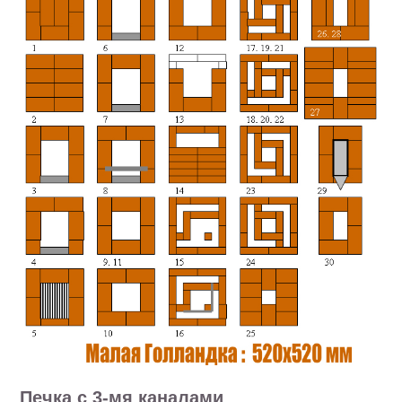
Печка с 3-мя каналами