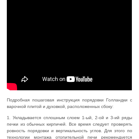
Подробная пошаговая инструкция порядовки Голландки с
варочной плитой и духовкой, расположенных сбоку:
1. Укладывается сплошным слоем 1-ый, 2-ой и 3-ий ряды
печки из обычных кирпичей. Все время следует проверять
ровность порядовки и вертикальность углов. Для этого по
технологии монтажа отопительной печи рекомендуется