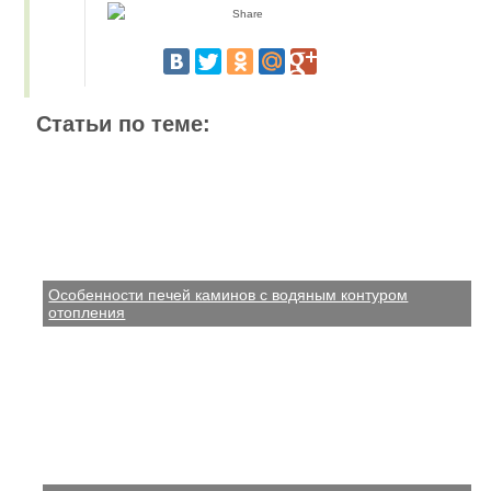
Статьи по теме:
Особенности печей каминов с водяным контуром
отопления