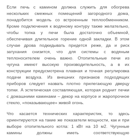
Если печь с камином должна служить для обогрева
нескольких смежных помещений загородного дома,
понадобится модель со встроенным теплообменником.
Кроме подключения к водяному контуру также желательно,
чтобы топка у печи была достаточно объемной,
обеспечивая длительное горение одной закладки. В этом
случае дрова подкидывать придется реже, да и риск
затухания снизится, что для системы с водяным
теплоносителем очень важно. Отопительные печи из
чугуна имеют высокую производительность, а в их
конструкции предусмотрена плавная и точная регулировка
подачи воздуха. Из внешних признаков подходящих
приборов следует назвать плотно прилегающую дверцу
топки. А эстетическая составляющая, которая роднит печки
с домашними каминами – декор на корпусе и жаропрочное
стекло, «показывающее» живой огонь.
Что касается технических характеристик, то здесь
ориентируются на такие же показатели мощности, как и при
выборе отопительного котла: 1 кВт на 10 м2. Чугунные
камины должны иметь соответствующую