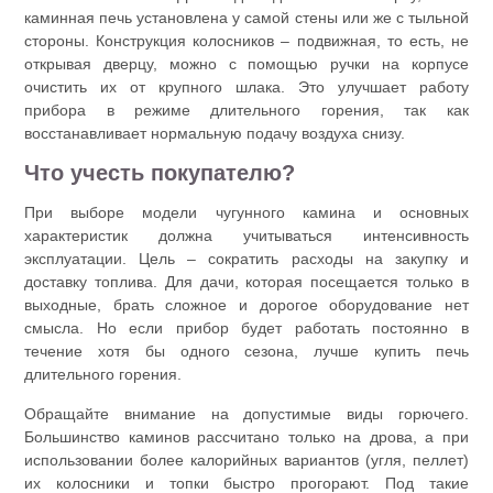
каминная печь установлена у самой стены или же с тыльной
стороны. Конструкция колосников – подвижная, то есть, не
открывая дверцу, можно с помощью ручки на корпусе
очистить их от крупного шлака. Это улучшает работу
прибора в режиме длительного горения, так как
восстанавливает нормальную подачу воздуха снизу.
Что учесть покупателю?
При выборе модели чугунного камина и основных
характеристик должна учитываться интенсивность
эксплуатации. Цель – сократить расходы на закупку и
доставку топлива. Для дачи, которая посещается только в
выходные, брать сложное и дорогое оборудование нет
смысла. Но если прибор будет работать постоянно в
течение хотя бы одного сезона, лучше купить печь
длительного горения.
Обращайте внимание на допустимые виды горючего.
Большинство каминов рассчитано только на дрова, а при
использовании более калорийных вариантов (угля, пеллет)
их колосники и топки быстро прогорают. Под такие