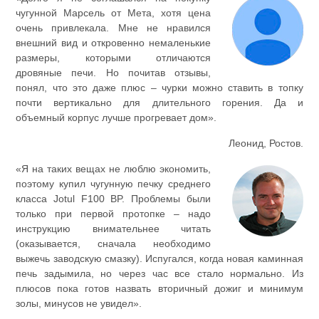
чугунной Марсель от Мета, хотя цена
очень привлекала. Мне не нравился
внешний вид и откровенно немаленькие
размеры, которыми отличаются
дровяные печи. Но почитав отзывы,
понял, что это даже плюс – чурки можно ставить в топку
почти вертикально для длительного горения. Да и
объемный корпус лучше прогревает дом».
Леонид, Ростов.
«Я на таких вещах не люблю экономить,
поэтому купил чугунную печку среднего
класса Jotul F100 BP. Проблемы были
только при первой протопке – надо
инструкцию внимательнее читать
(оказывается, сначала необходимо
выжечь заводскую смазку). Испугался, когда новая каминная
печь задымила, но через час все стало нормально. Из
плюсов пока готов назвать вторичный дожиг и минимум
золы, минусов не увидел».