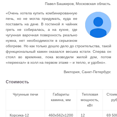
Павел Башкиров, Московская область.
«Очень хотела купить комбинированную
печь, но не могла придумать, куда ее
поставить на даче. В гостиной я чайник
греть не собиралась, а на кухне, где
чугунная варочная поверхность реально
нужна, нет необходимости в серьезном
обогреве. Но как только дошло дело до строительства, такой
функциональный камин оказался весьма кстати. Сперва он
стоял во времянке, пока возводили жилой дом, потом
«переехал» в холл на первом этаже – и тепло, и удобно».
Виктория, Санкт-Петербург.
Стоимость
Чугунные печи
Габариты
Тепловая
Стоим
камина, мм
мощность,
ру
кВт
Корсика-12
460х562х1200
12
69 50