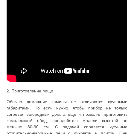
2. Приготовление пищи.
Обычно домашние камины не отличаются крупными
габаритами. Но если нужно, чтобы прибор не только
согревал загородный дом, а еще и позволял приготовить
комплексный обед, понадобятся модели высотой не
меньше 80-90 см. С задачей справятся чугунные
отопительно-варочные печи с духовкой и плитой. Они