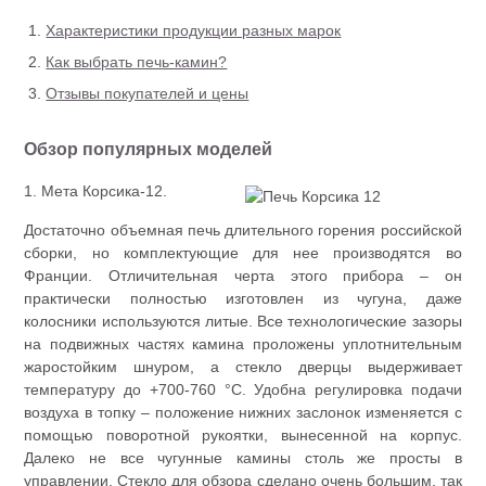
Характеристики продукции разных марок
Как выбрать печь-камин?
Отзывы покупателей и цены
Обзор популярных моделей
1. Мета Корсика-12.
Достаточно объемная печь длительного горения российской
сборки, но комплектующие для нее производятся во
Франции. Отличительная черта этого прибора – он
практически полностью изготовлен из чугуна, даже
колосники используются литые. Все технологические зазоры
на подвижных частях камина проложены уплотнительным
жаростойким шнуром, а стекло дверцы выдерживает
температуру до +700-760 °С. Удобна регулировка подачи
воздуха в топку – положение нижних заслонок изменяется с
помощью поворотной рукоятки, вынесенной на корпус.
Далеко не все чугунные камины столь же просты в
управлении. Стекло для обзора сделано очень большим, так