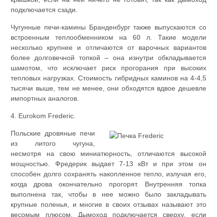
подключается сзади.
Чугунные печи-камины Бранденбург также выпускаются со
встроенным теплообменником на 60 л. Такие модели
несколько крупнее и отличаются от варочных вариантов
более долговечной топкой – она изнутри обкладывается
шамотом, что исключает риск прогорания при высоких
тепловых нагрузках. Стоимость гибридных каминов на 4-4,5
тысячи выше, тем не менее, они обходятся вдвое дешевле
импортных аналогов.
4. Eurokom Frederic.
Польские дровяные печи
из литого чугуна,
несмотря на свою миниатюрность, отличаются высокой
мощностью. Фредерик выдает 7-13 кВт и при этом он
способен долго сохранять накопленное тепло, излучая его,
когда дрова окончательно прогорят. Внутренняя топка
выполнена так, чтобы в нее можно было закладывать
крупные поленья, и многие в своих отзывах называют это
весомым плюсом. Дымоход подключается сверху, если