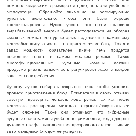
немного «выросли» в размерах и цене, но стали удобнее в
эксплуатации. Обращайте внимание на регулирующие
рукоятки: желательно, чтобы они были хорошо
теплоизолированы. Нужно учесть, что почти половина
вырабатываемой энергии будет расходоваться на обогрев
смежных комнат, контур которых подключен к каминному
теплообменнику, а часть – на приготовление блюд. Так что
запас мощности обязателен, иначе печь придется
постоянно гонять в самом жестком режиме. Также
многофункциональные чугунные камины должны
предусматривать возможность регулировки жара в каждой
зоне теплопотребления.
Духовку лучше выбирать закрытого типа, чтобы ускорить
процесс приготовления блюд. Покупатели в своих отзывах
советуют проверять легкость хода ручки, так как после
теплового расширения металла открывать/закрывать ее
будет сложнее. Также они отмечают, что гибридные
чугунные печи-камины удобнее в применении, когда дверцы
духового шкафа выполнены из прозрачного стекла – иначе
за готовящимся блюдом не уследить.