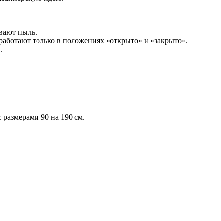
вают пыль.
 работают только в положениях «открыто» и «закрыто».
.
 размерами 90 на 190 см.