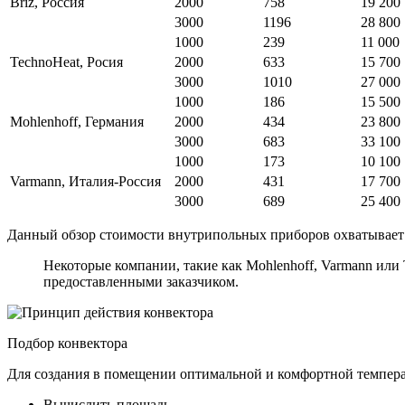
Briz, Россия
2000
758
19 200
3000
1196
28 800
1000
239
11 000
TechnoHeat, Росия
2000
633
15 700
3000
1010
27 000
1000
186
15 500
Mohlenhoff, Германия
2000
434
23 800
3000
683
33 100
1000
173
10 100
Varmann, Италия-Россия
2000
431
17 700
3000
689
25 400
Данный обзор стоимости внутрипольных приборов охватывает л
Некоторые компании, такие как Mohlenhoff, Varmann ил
предоставленными заказчиком.
Подбор конвектора
Для создания в помещении оптимальной и комфортной темпера
Вычислить площадь.