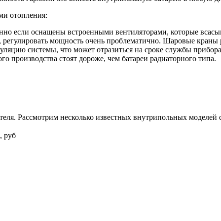
ми отопления:
енно если оснащены встроенными вентиляторами, которые всасы
да, регулировать мощность очень проблематично. Шаровые краны
уляцию системы, что может отразиться на сроке службы прибора
го производства стоят дороже, чем батареи радиаторного типа.
теля. Рассмотрим несколько известных внутрипольных моделей с
, руб