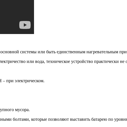
е основной системы или быть единственным нагревательным пр
лектричество или вода, техническое устройство практически не 
 – при электрическом.
упного мусора.
ными болтами, которые позволяют выставить батарею по уровн