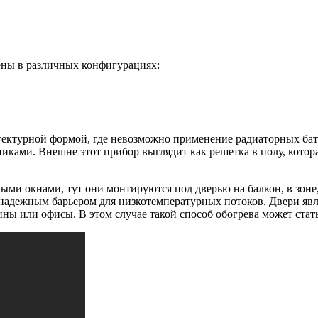
ны в различных конфигурациях:
итектурной формой, где невозможно применение радиаторных ба
ками. Внешне этот прибор выглядит как решетка в полу, котор
ными окнами, тут они монтируются под дверью на балкон, в зоне
надежным барьером для низкотемпературных потоков. Двери явл
ины или офисы. В этом случае такой способ обогрева может ст