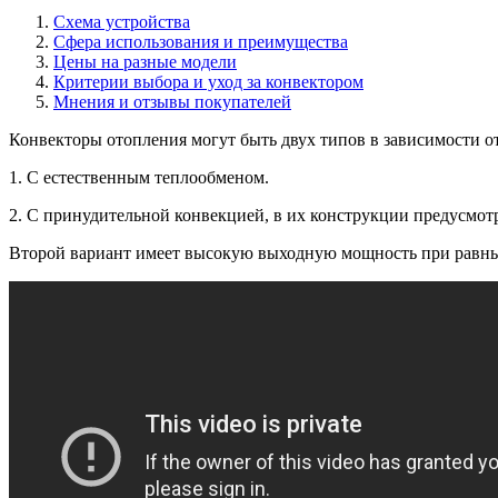
Схема устройства
Сфера использования и преимущества
Цены на разные модели
Критерии выбора и уход за конвектором
Мнения и отзывы покупателей
Конвекторы отопления могут быть двух типов в зависимости о
1. С естественным теплообменом.
2. С принудительной конвекцией, в их конструкции предусмот
Второй вариант имеет высокую выходную мощность при равных