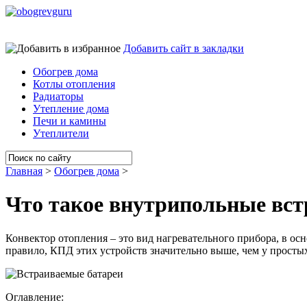
Добавить сайт в закладки
Обогрев дома
Котлы отопления
Радиаторы
Утепление дома
Печи и камины
Утеплители
Главная
>
Обогрев дома
>
Что такое внутрипольные вс
Конвектор отопления – это вид нагревательного прибора, в ос
правило, КПД этих устройств значительно выше, чем у простых
Оглавление: