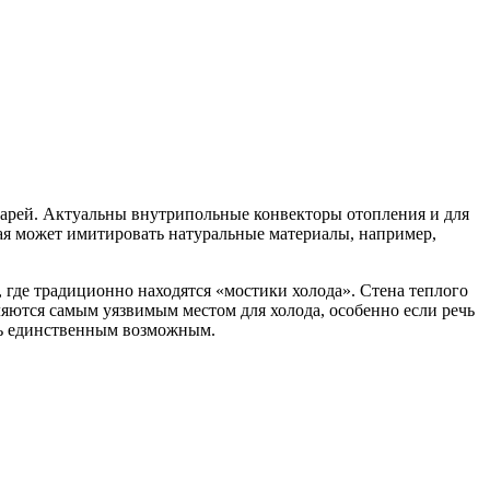
тарей. Актуальны внутрипольные конвекторы отопления и для
ая может имитировать натуральные материалы, например,
, где традиционно находятся «мостики холода». Стена теплого
яются самым уязвимым местом для холода, особенно если речь
ать единственным возможным.