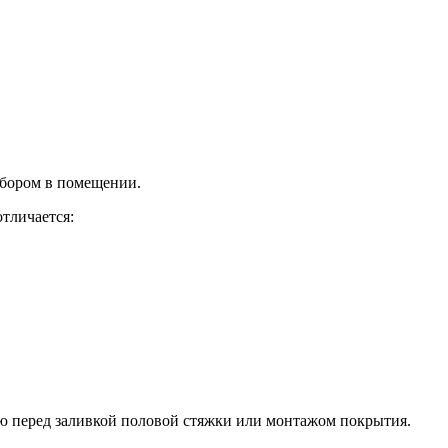
ибором в помещении.
отличается:
ю перед заливкой половой стяжки или монтажом покрытия.