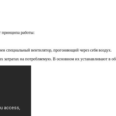
т принципа работы:
рен специальный вентилятор, прогоняющий через себя воздух.
 затратах на потребляемую. В основном их устанавливают в о