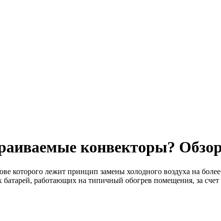
траиваемые конвекторы? Обзо
нове которого лежит принцип замены холодного воздуха на более
 батарей, работающих на типичный обогрев помещения, за счет ч