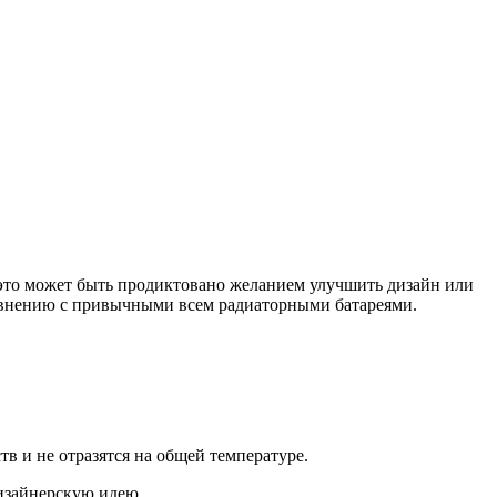
это может быть продиктовано желанием улучшить дизайн или
авнению с привычными всем радиаторными батареями.
в и не отразятся на общей температуре.
изайнерскую идею.