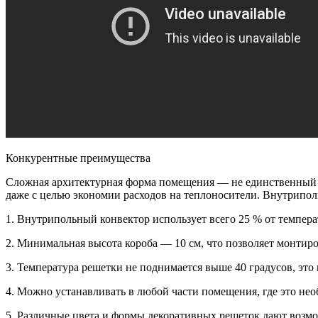
Конкурентные преимущества
Сложная архитектурная форма помещения — не единственный а
даже с целью экономии расходов на теплоносители. Внутрипо
1. Внутрипольный конвектор использует всего 25 % от темпер
2. Минимальная высота короба — 10 см, что позволяет монтиро
3. Температура решетки не поднимается выше 40 градусов, это
4. Можно устанавливать в любой части помещения, где это нео
5. Различные цвета и формы декоративных решеток дают возм