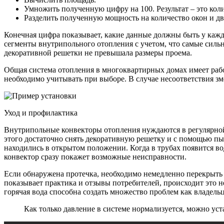
Умножить полученную цифру на 100. Результат – это коли
Разделить полученную мощность на количество окон и д
Конечная цифра показывает, какие данные должны быть у каждо
сегменты внутрипольного отопления с учетом, что самые силь
декоративной решетки не превышала размеры проема.
Общая система отопления в многоквартирных домах имеет рабоче
необходимо учитывать при выборе. В случае несоответствия зм
Уход и профилактика
Внутрипольные конвекторы отопления нуждаются в регулярной 
этого достаточно снять декоративную решетку и с помощью пы
находились в открытом положении. Когда в трубах появится в
конвектор сразу покажет возможные неисправности.
Если обнаружена протечка, необходимо немедленно перекрыть 
показывает практика и отзывы потребителей, происходит это н
горячая вода способна создать множество проблем как владельц
Как только давление в системе нормализуется, можно уст