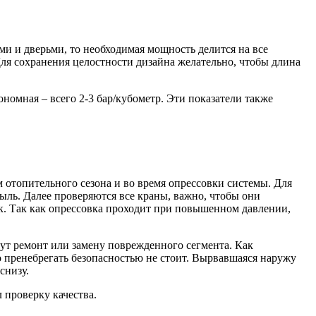
ми и дверьми, то необходимая мощность делится на все
Для сохранения целостности дизайна желательно, чтобы длина
номная – всего 2-3 бар/кубометр. Эти показатели также
 отопительного сезона и во время опрессовки системы. Для
ыль. Далее проверяются все краны, важно, чтобы они
к. Так как опрессовка проходит при повышенном давлении,
ут ремонт или замену поврежденного сегмента. Как
о пренебрегать безопасностью не стоит. Вырвавшаяся наружу
снизу.
 проверку качества.