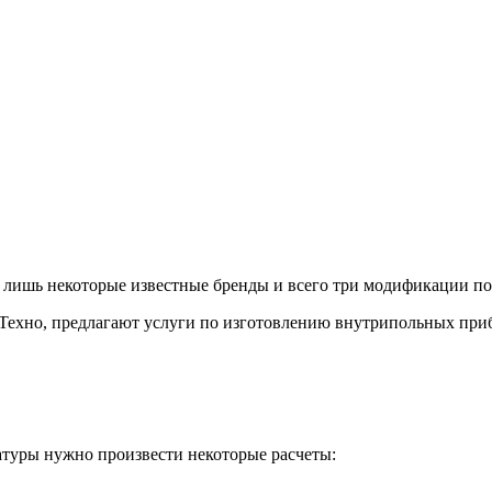
ишь некоторые известные бренды и всего три модификации по д
и Техно, предлагают услуги по изготовлению внутрипольных пр
туры нужно произвести некоторые расчеты: