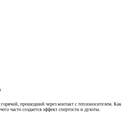
р
 горячий, прошедший через контакт с теплоносителем. Как
его часто создается эффект спертости и духоты.