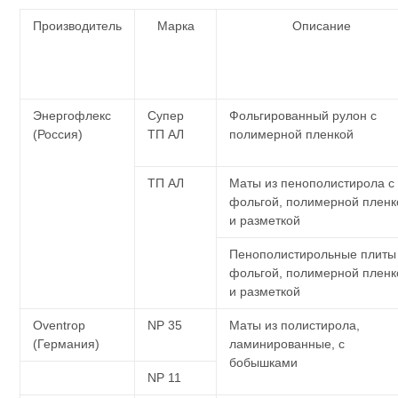
Производитель
Марка
Описание
Энергофлекс
Супер
Фольгированный рулон с
(Россия)
ТП АЛ
полимерной пленкой
ТП АЛ
Маты из пенополистирола с
фольгой, полимерной пленк
и разметкой
Пенополистирольные плиты
фольгой, полимерной пленк
и разметкой
Oventrop
NP 35
Маты из полистирола,
(Германия)
ламинированные, с
бобышками
NP 11