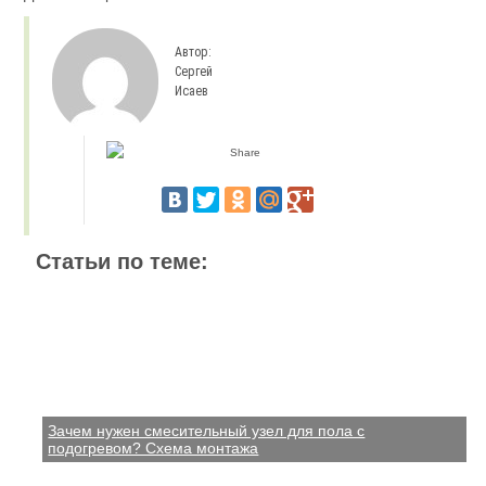
Автор:
Сергей
Исаев
Статьи по теме:
Зачем нужен смесительный узел для пола с
подогревом? Схема монтажа