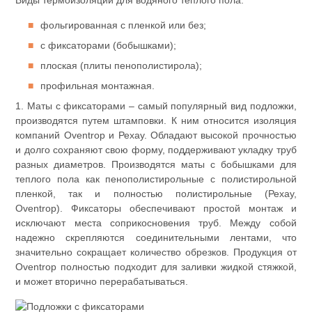
Виды термоизоляции для водяного теплого пола:
фольгированная с пленкой или без;
с фиксаторами (бобышками);
плоская (плиты пенополистирола);
профильная монтажная.
1. Маты с фиксаторами – самый популярный вид подложки,
производятся путем штамповки. К ним относится изоляция
компаний Oventrop и Рехау. Обладают высокой прочностью
и долго сохраняют свою форму, поддерживают укладку труб
разных диаметров. Производятся маты с бобышками для
теплого пола как пенополистирольные с полистирольной
пленкой, так и полностью полистирольные (Рехау,
Oventrop). Фиксаторы обеспечивают простой монтаж и
исключают места соприкосновения труб. Между собой
надежно скрепляются соединительными лентами, что
значительно сокращает количество обрезков. Продукция от
Oventrop полностью подходит для заливки жидкой стяжкой,
и может вторично перерабатываться.