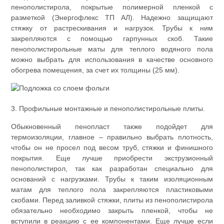
пенополистирола, покрытые полимерной пленкой с
разметкой (Энергофлекс ТП АЛ). Надежно защищают
стяжку от растрескивания и нагрузок. Трубы к ним
закрепляются с помощью гарпунных скоб. Такие
пенополистирольные маты для теплого водяного пола
можно выбрать для использования в качестве основного
обогрева помещения, за счет их толщины (25 мм).
3. Профильные монтажные и пенополистирольные плиты.
Обыкновенный пенопласт также подойдет для
термоизоляции, главное – правильно выбрать плотность,
чтобы он не просел под весом труб, стяжки и финишного
покрытия. Еще лучше приобрести экструзионный
пенополистирол, так как разработан специально для
оснований с нагрузками. Трубы к таким изоляционным
матам для теплого пола закрепляются пластиковыми
скобами. Перед заливкой стяжки, плиты из пенополистирола
обязательно необходимо закрыть пленкой, чтобы не
вступили в реакцию с ее компонентами. Еще лучше если