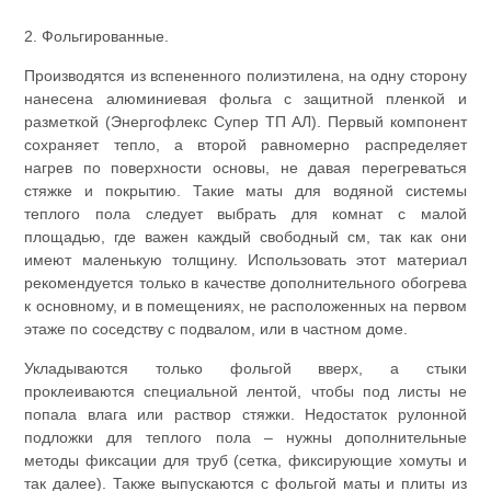
2. Фольгированные.
Производятся из вспененного полиэтилена, на одну сторону
нанесена алюминиевая фольга с защитной пленкой и
разметкой (Энергофлекс Супер ТП АЛ). Первый компонент
сохраняет тепло, а второй равномерно распределяет
нагрев по поверхности основы, не давая перегреваться
стяжке и покрытию. Такие маты для водяной системы
теплого пола следует выбрать для комнат с малой
площадью, где важен каждый свободный см, так как они
имеют маленькую толщину. Использовать этот материал
рекомендуется только в качестве дополнительного обогрева
к основному, и в помещениях, не расположенных на первом
этаже по соседству с подвалом, или в частном доме.
Укладываются только фольгой вверх, а стыки
проклеиваются специальной лентой, чтобы под листы не
попала влага или раствор стяжки. Недостаток рулонной
подложки для теплого пола – нужны дополнительные
методы фиксации для труб (сетка, фиксирующие хомуты и
так далее). Также выпускаются с фольгой маты и плиты из