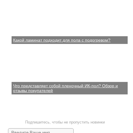
Какой ламинат подходит для пола с подогревом?
Что представляет собой пленочный ИК-пол? Обзор и
отзывы покупателей
Подпишитесь, чтобы не пропустить новинки