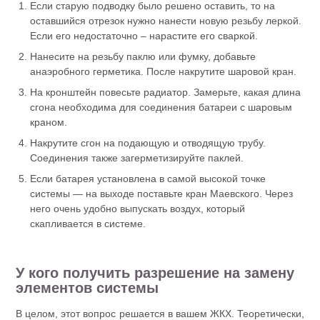
Если старую подводку было решено оставить, то на
оставшийся отрезок нужно нанести новую резьбу леркой.
Если его недостаточно – нарастите его сваркой.
Нанесите на резьбу паклю или фумку, добавьте
анаэробного герметика. После накрутите шаровой кран.
На кронштейн повесьте радиатор. Замерьте, какая длина
сгона необходима для соединения батареи с шаровым
краном.
Накрутите сгон на подающую и отводящую трубу.
Соединения также загерметизируйте паклей.
Если батарея установлена в самой высокой точке
системы — на выходе поставьте кран Маевского. Через
него очень удобно выпускать воздух, который
скапливается в системе.
У кого получить разрешение на замену
элементов системы
В целом, этот вопрос решается в вашем ЖКХ. Теоретически,