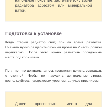
напольное покрытие, застелите зону возле
радиатора асбестом или минеральной
ватой.
Подготовка к установке
Когда старый радиатор снят, пришло время разметки.
Сначала нужно разделить оконный проем на 2 части ровной
вертикалью. После этого нужно разметить посадочные
места под кронштейн.
Понятно, что центральная ось крепления должна совпадать
с оконной. Чтобы не нарушить центральные линии,
воспользуйтесь пузырьковым уровнем, а лучше нивелиром.
Далее просверлите место для