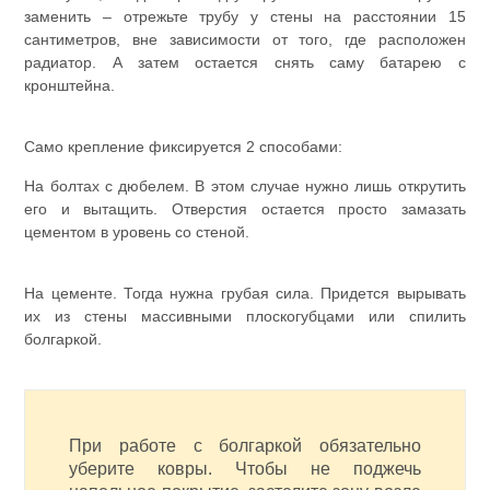
заменить – отрежьте трубу у стены на расстоянии 15
сантиметров, вне зависимости от того, где расположен
радиатор. А затем остается снять саму батарею с
кронштейна.
Само крепление фиксируется 2 способами:
На болтах с дюбелем. В этом случае нужно лишь открутить
его и вытащить. Отверстия остается просто замазать
цементом в уровень со стеной.
На цементе. Тогда нужна грубая сила. Придется вырывать
их из стены массивными плоскогубцами или спилить
болгаркой.
При работе с болгаркой обязательно
уберите ковры. Чтобы не поджечь