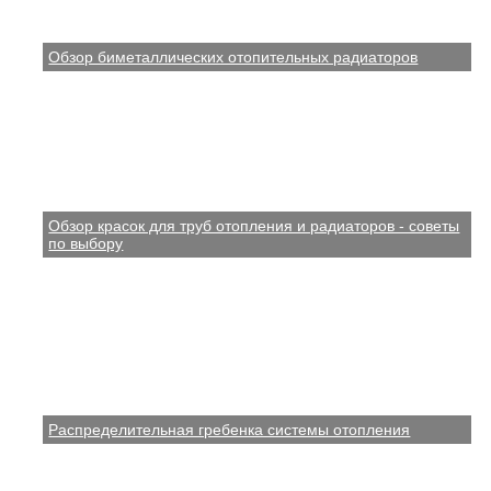
Обзор биметаллических отопительных радиаторов
Обзор красок для труб отопления и радиаторов - советы
по выбору
Распределительная гребенка системы отопления