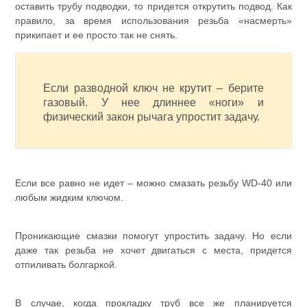
оставить трубу подводки, то придется открутить подвод. Как
правило, за время использования резьба «насмерть»
прикипает и ее просто так не снять.
Если разводной ключ не крутит – берите
газовый. У нее длиннее «ноги» и
физический закон рычага упростит задачу.
Если все равно не идет – можно смазать резьбу WD-40 или
любым жидким ключом.
Проникающие смазки помогут упростить задачу. Но если
даже так резьба не хочет двигаться с места, придется
отпиливать болгаркой.
В случае, когда прокладку труб все же планируется