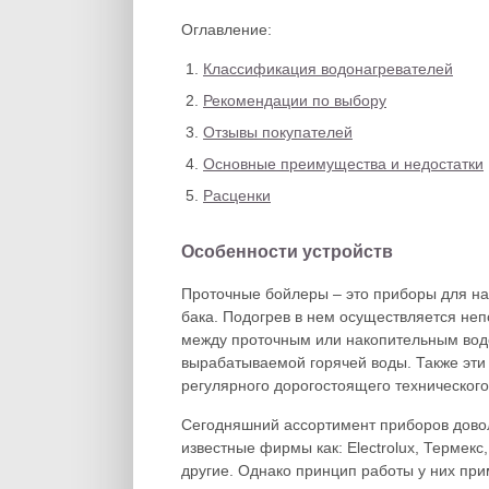
Оглавление:
Классификация водонагревателей
Рекомендации по выбору
Отзывы покупателей
Основные преимущества и недостатки
Расценки
Особенности устройств
Проточные бойлеры – это приборы для на
бака. Подогрев в нем осуществляется неп
между проточным или накопительным вод
вырабатываемой горячей воды. Также эти 
регулярного дорогостоящего техническог
Сегодняшний ассортимент приборов довол
известные фирмы как: Electrolux, Термек
другие. Однако принцип работы у них пр