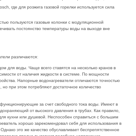
sch, где для розжига газовой горелки используется сила
тью пользуются газовые колонки с модуляционной
печивать постоянство температуры воды на выходе вне
атели различаются:
ом для воды. Чаще всего ставятся на несколько кранов в
исимости от наличия жидкости в системе. По мощности
ройства. Напорные водонагреватели отличаются точностью
, но при этом потребляют достаточное количество
функционирующие за счет свободного тока воды. Имеют в
едохраняющий от высокого давления в трубах. Как правило,
 для кухни или душевой. Неспособен справиться с большим
реватель хорошо зарекомендовал себя для использования в
 Однако это же качество обуславливает беспрепятственное