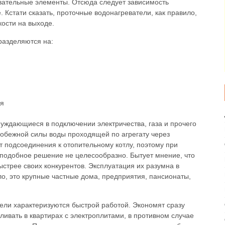
евательные элементы. Отсюда следует зависимость
 Кстати сказать, проточные водонагреватели, как правило,
ости на выходе.
разделяются на:
 нуждающиеся в подключении электричества, газа и прочего
робежной силы воды проходящей по агрегату через
 подсоединения к отопительному котлу, поэтому при
 подобное решение не целесообразно. Бытует мнение, что
ыстрее своих конкурентов. Эксплуатация их разумна в
ло, это крупные частные дома, предприятия, пансионаты,
ели характеризуются быстрой работой. Экономят сразу
ливать в квартирах с электроплитами, в противном случае