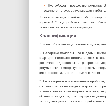
HydroPower – новшество компании Bo
водяного потока, запускающая турбину.
В последние годы наибольшей популярнос
горелкой. Это устройство позволяет обес
зависимости от свойств входящей.
Классификация
По способу и месту установки водонагрев
1. Напорные бойлеры – со входом и выход
квартире. Работают автоматически, в зав
различают однофазные и трехфазные уст
регулировки температурного режима воды
электроэнергии и стоят немалых денег.
2. Безнапорные – маломощные приборы, 
составе клапан на входе в устройство, пр
устанавливается как нагреватель на кран
объемом жидкости, поэтому кран-водонаг
загородных домах сезонного пребывания.