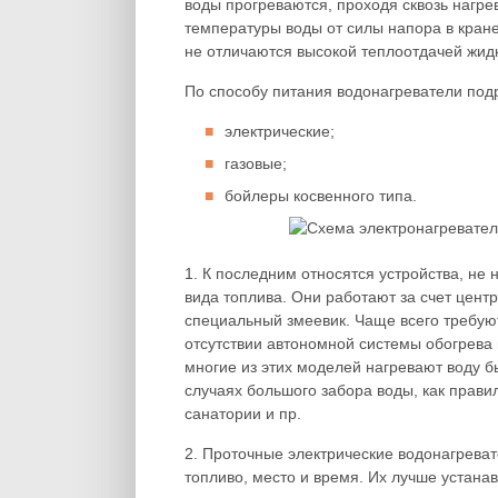
воды прогреваются, проходя сквозь нагр
температуры воды от силы напора в кране.
не отличаются высокой теплоотдачей жидк
По способу питания водонагреватели под
электрические;
газовые;
бойлеры косвенного типа.
1. К последним относятся устройства, не
вида топлива. Они работают за счет цент
специальный змеевик. Чаще всего требуют
отсутствии автономной системы обогрева
многие из этих моделей нагревают воду б
случаях большого забора воды, как прави
санатории и пр.
2. Проточные электрические водонагреват
топливо, место и время. Их лучше устанав