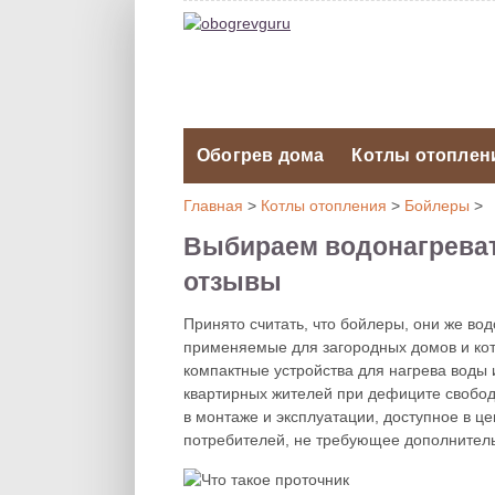
Обогрев дома
Котлы отоплен
Главная
>
Котлы отопления
>
Бойлеры
>
Выбираем водонагреват
отзывы
Принято считать, что бойлеры, они же во
применяемые для загородных домов и кот
компактные устройства для нагрева воды 
квартирных жителей при дефиците свобод
в монтаже и эксплуатации, доступное в це
потребителей, не требующее дополнитель