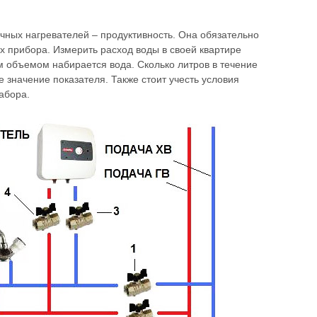
ных нагревателей – продуктивность. Она обязательно
ах прибора. Измерить расход воды в своей квартире
ым объемом набирается вода. Сколько литров в течение
 значение показателя. Также стоит учесть условия
абора.