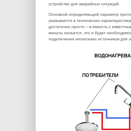
устройство для аварийных ситуаций.
Основной определяющий параметр проточ
указывается в технических характеристик
достаточно просто – в емкость с известн
минуты нальется, это и будет необходимое
подключения нескольких источников для з