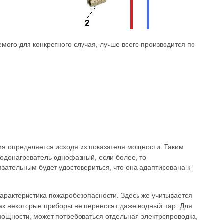
мого для конкретного случая, лучше всего производится по
ия определяется исходя из показателя мощности. Таким
 водонагреватель однофазный, если более, то
язательным будет удостовериться, что она адаптирована к
характеристика пожаробезопасности. Здесь же учитывается
 как некоторые приборы не переносят даже водный пар. Для
мощности, может потребоваться отдельная электропроводка,