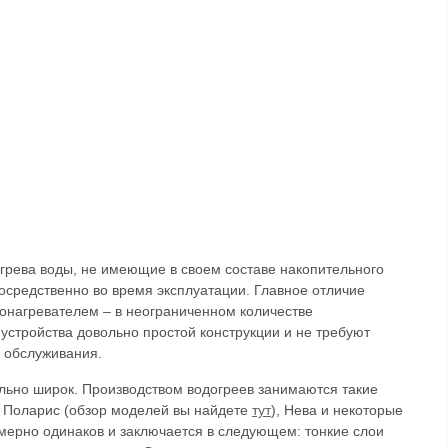
грева воды, не имеющие в своем составе накопительного
осредственно во время эксплуатации. Главное отличие
онагревателем – в неограниченном количестве
устройства довольно простой конструкции и не требуют
о обслуживания.
ьно широк. Производством водогреев занимаются такие
с, Поларис (обзор моделей вы найдете
тут
), Нева и некоторые
имерно одинаков и заключается в следующем: тонкие слои