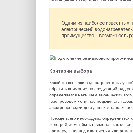
размещение в квартирах, так как штатна
Одним из наиболее известных 
электрический водонагревател
преимущество – возможность р
Критерии выбора
Какой же все-таки водонагреватель лучше
обратить внимание на следующий ряд рек
определяется наличием технических возм
газопроводом логичнее подключать газовы
электропроводки доступны к установке эл
Прежде всего необходимо определиться 
водогрей может быть применен как основн
примеру, в период отключения или ремон