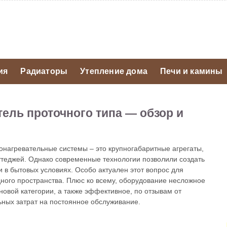
ия
Радиаторы
Утепление дома
Печи и камины
ель проточного типа — обзор и
донагревательные системы – это крупногабаритные агрегаты,
теджей. Однако современные технологии позволили создать
и в бытовых условиях. Особо актуален этот вопрос для
ного пространства. Плюс ко всему, оборудование несложное
новой категории, а также эффективное, по отзывам от
ных затрат на постоянное обслуживание.