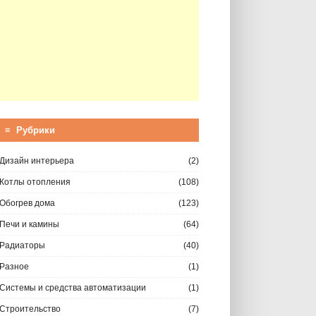
≡ Рубрики
Дизайн интерьера
(2)
Котлы отопления
(108)
Обогрев дома
(123)
Печи и камины
(64)
Радиаторы
(40)
Разное
(1)
Системы и средства автоматизации
(1)
Строительство
(7)