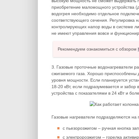
высокую мощность не сможет выдержать п
приобретение маломощного устройства (до
водогрея необходимо отдельное подключ
соответствующего сечения. Регулировка 
контролирующих напор воды в системе ли
не имеют управления вовсе и функционир
Рекомендуем ознакомиться с обзором
3. Газовые проточные водонагреватели раб
сжигаемого газа. Хорошо приспособлены 
уровня мощности. Если планируется устан
18-20 кВт, если подразумевается и забор
устройства с показателями в 24 кВт и боле
Газовые нагреватели подразделяются на 
с пьезорозжигом – ручная кнопка зап
с электророзжигом – горелка активир