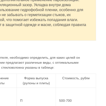
иляционный зазор. Укладка внутри дома
ользование гидрофобной пленки, особенно для
 не забывать о герметизации стыков, их
ой, что помогает избежать попадания влаги.
ет в защитной одежде и маске, соблюдая правила
теля, необходимо определить, для каких целей он
нии предлагают различные виды, с оптимальными
стекловолокна указаны в таблице:
чение
Форма выпуска
Стоимость, рубли
аты
(рулоны и плиты)
П
500-700