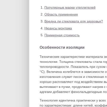
Популярные марки утеплителей
Область применения
Вредна ли стекловата для здоровья?
Нюансы монтажа
Примерная стоимость
Особенности изоляции
Технические характеристики материала з
технологии. Толщина стекловаты стала г
теплопроводности. Показатель при сухом в
°C). Величина колеблется в зависимости 
изготовления служит песок и стеклянная 
хорошо расплавляют под воздействием вы
вытягивают в пучки, продолжают нагрев с
адгезии добавляют фенолальдегидные п
Технология идентична практически у все
по характеристикам: длине нитей, коэффи