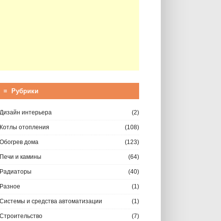
≡ Рубрики
Дизайн интерьера
(2)
Котлы отопления
(108)
Обогрев дома
(123)
Печи и камины
(64)
Радиаторы
(40)
Разное
(1)
Системы и средства автоматизации
(1)
Строительство
(7)