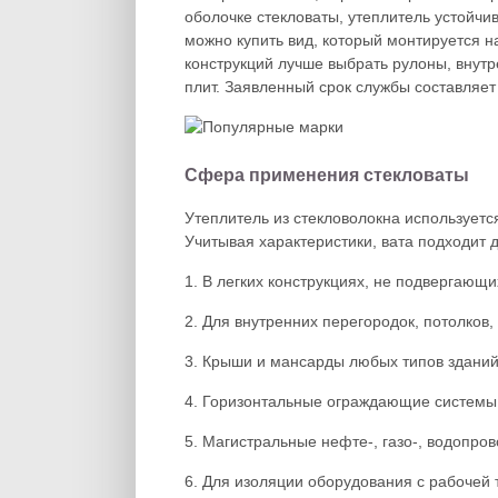
оболочке стекловаты, утеплитель устойчив
можно купить вид, который монтируется н
конструкций лучше выбрать рулоны, внут
плит. Заявленный срок службы составляет
Сфера применения стекловаты
Утеплитель из стекловолокна использует
Учитывая характеристики, вата подходит
1. В легких конструкциях, не подвергающ
2. Для внутренних перегородок, потолков,
3. Крыши и мансарды любых типов зданий
4. Горизонтальные ограждающие системы
5. Магистральные нефте-, газо-, водопров
6. Для изоляции оборудования с рабочей 