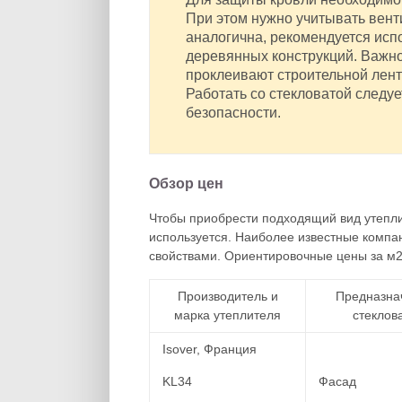
При этом нужно учитывать вент
аналогична, рекомендуется исп
деревянных конструкций. Важно
проклеивают строительной лент
Работать со стекловатой следу
безопасности.
Обзор цен
Чтобы приобрести подходящий вид утепли
используется. Наиболее известные компа
свойствами. Ориентировочные цены за м2 
Производитель и
Предназна
марка утеплителя
стеклов
Isover, Франция
KL34
Фасад