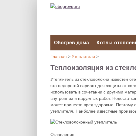
Обогрев дома
Котлы отоплен
Главная
>
Утеплители
>
Теплоизоляция из стек
Утеплитель из стекловолокна известен от
это недорогой вариант для защиты от хо
использовать в сочетании с другими мат
внутренних и наружных работ. Недостатко
может принести вред здоровью. Поэтому с
утеплителя. Наиболее известные производи
Оглавление: