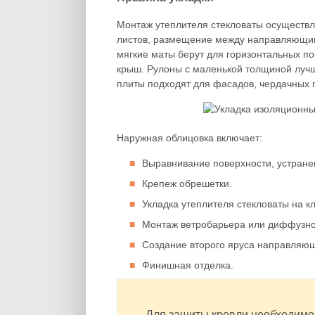
Монтаж утеплителя стекловаты осуществля
листов, размещение между направляющим
мягкие маты берут для горизонтальных по
крыш. Рулоны с маленькой толщиной лучш
плиты подходят для фасадов, чердачных 
Наружная облицовка включает:
Выравнивание поверхности, устране
Крепеж обрешетки.
Укладка утеплителя стекловаты на 
Монтаж ветробарьера или диффузн
Создание второго яруса направляю
Финишная отделка.
Для защиты кровли необходимо