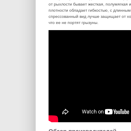
от рыхлости бывает жесткая, полумягкая 
плотности обладает гибкостью, с длинны
спрессованный вид лучше защищает от хо
что ее не портят грызуны.