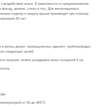
 к воздействию влаги. В зависимости от предназначения,
а фасад, кровлю, стены и пол. Для вентилируемых
реннюю отделку и защиту крыши производят при помощи
 минимум 50 лет.
ся в жилых домах, промышленных зданиях, трубопроводах.
 для следующих целей:
ихся нагрузке, можно укладывать маты толщиной 5 см.
 полов.
.
.
оды.
температурой от 60 до 400°C.