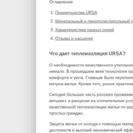
Оглавление:
Преимущества URSA
Минеральный и пенополистирольный у
Характеристики разных серий
Отзывы и расценки
Что дает теплоизоляция URSA?
О необходимости качественного утеплени
немало. В прошедшем веке технология гр
комфорта и уюта. Главным было неуклон
метров жилья. Кроме того, рынок практи
Сегодня большая часть россиян проживает
ветшают, а расценки на отопительные усл
качественной теплоизоляции жилья по ра
простых граждан.
Защита жилья от холода с помощью мате
достоинств и высокий экономический эффе