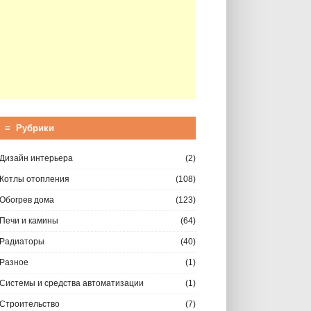
≡ Рубрики
Дизайн интерьера
(2)
Котлы отопления
(108)
Обогрев дома
(123)
Печи и камины
(64)
Радиаторы
(40)
Разное
(1)
Системы и средства автоматизации
(1)
Строительство
(7)