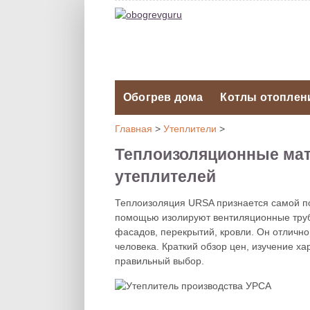
Обогрев дома
Котлы отоплен
Главная
>
Утеплители
>
Теплоизоляционные ма
утеплителей
Теплоизоляция URSA признается самой по
помощью изолируют вентиляционные тру
фасадов, перекрытий, кровли. Он отличн
человека. Краткий обзор цен, изучение ха
правильный выбор.