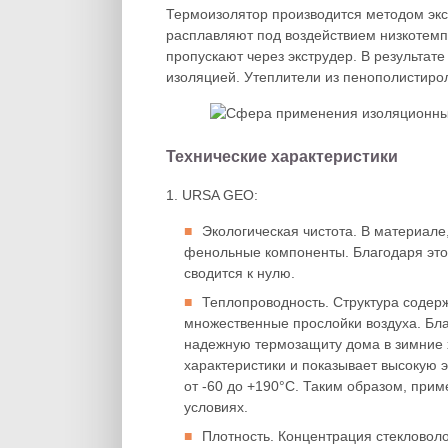
Термоизолятор производится методом экс
расплавляют под воздействием низкотемп
пропускают через экструдер. В результа
изоляцией. Утеплители из пенополистиро
Технические характеристики
1. URSA GEO:
Экологическая чистота. В материале
фенольные компоненты. Благодаря это
сводится к нулю.
Теплопроводность. Структура содер
множественные прослойки воздуха. Бл
надежную термозащиту дома в зимние 
характеристики и показывает высокую
от -60 до +190°С. Таким образом, при
условиях.
Плотность. Концентрация стекловолок