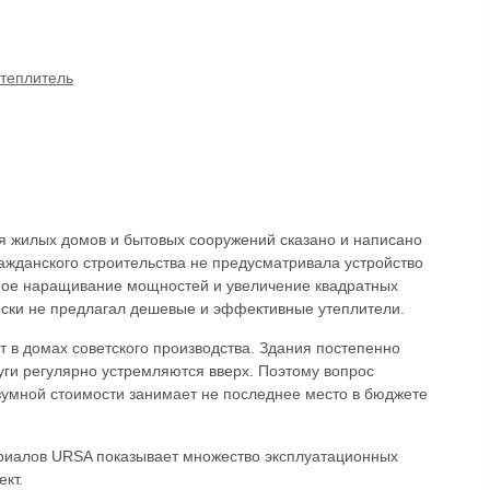
теплитель
я жилых домов и бытовых сооружений сказано и написано
ажданского строительства не предусматривала устройство
ное наращивание мощностей и увеличение квадратных
чески не предлагал дешевые и эффективные утеплители.
 в домах советского производства. Здания постепенно
уги регулярно устремляются вверх. Поэтому вопрос
зумной стоимости занимает не последнее место в бюджете
риалов URSA показывает множество эксплуатационных
кт.