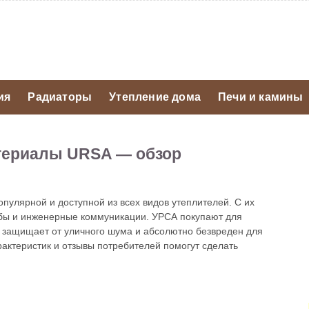
ия
Радиаторы
Утепление дома
Печи и камины
териалы URSA — обзор
пулярной и доступной из всех видов утеплителей. С их
бы и инженерные коммуникации. УРСА покупают для
о защищает от уличного шума и абсолютно безвреден для
рактеристик и отзывы потребителей помогут сделать