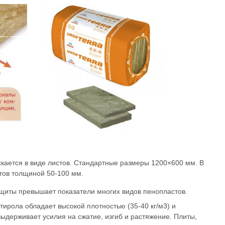
кается в виде листов. Стандартные размеры 1200×600 мм. В
стов толщиной 50-100 мм.
щиты превышает показатели многих видов пенопластов.
тирола обладает высокой плотностью (35-40 кг/м3) и
ыдерживает усилия на сжатие, изгиб и растяжение. Плиты,