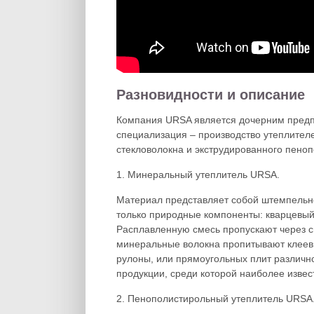
Разновидности и описание
Компания URSA является дочерним предп
специализация – производство утеплител
стекловолокна и экструдированного пено
1. Минеральный утеплитель URSA.
Материал представляет собой штемпельн
только природные компоненты: кварцевый 
Расплавленную смесь пропускают через с
минеральные волокна пропитывают клеевы
рулоны, или прямоугольных плит различн
продукции, среди которой наиболее извес
2. Пенополистирольный утеплитель URSA