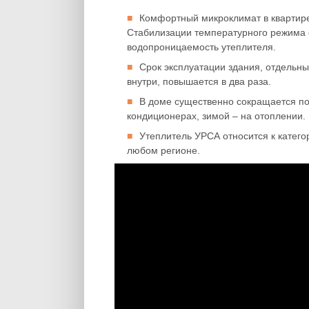
Комфортный микроклимат в квартире
Стабилизации температурного режима с
водопроницаемость утеплителя.
Срок эксплуатации здания, отдельн
внутри, повышается в два раза.
В доме существенно сокращается по
кондиционерах, зимой – на отоплении.
Утеплитель УРСА относится к категор
любом регионе.