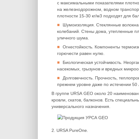
с максимальными показателями плотно
на железнодорожном, водном транспор
плотности 15-30 кг/м3 подходят для ба
Шумоизоляция. Стеклянные волокна
колебаний. Стены дома, утепленные п
уличного шума.
Огнестойкость. Компоненты термоиз
горючести равен нулю.
Биологическая устойчивость. Неорга
насекомых, грызунов и вредных микроор
Долговечность. Прочность, теплопро
прежнем уровне даже по истечении 50 
В группе URSA GEO около 20 наименован
кровли, скатов, балконов. Есть специальн
универсального назначения.
2. URSA PureOne.