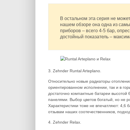
В остальном эта серия не може
нашем обзоре она одна из самы
приборов – всего 4-5 бар, опре
достойный показатель – максим
3. Zehnder Runtal Arteplano.
Относительно новые радиаторы отопления
ориентированном исполнении, так и в гор
достаточно компактные батареи высотой 
панелями. Выбор цветов богатый, но не 
Характеристики тоже не впечатляют: 4,6 
отзывам наших соотечественников, подход
4. Zehnder Relax.