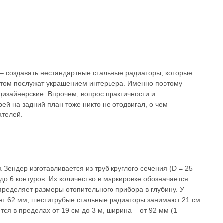
 – создавать нестандартные стальные радиаторы, которые
 этом послужат украшением интерьера. Именно поэтому
дизайнерские. Впрочем, вопрос практичности и
ей на задний план тоже никто не отодвигал, о чем
ателей.
Зендер изготавливается из труб круглого сечения (D = 25
 до 6 контуров. Их количество в маркировке обозначается
пределяет размеры отопительного прибора в глубину. У
ет 62 мм, шеститрубые стальные радиаторы занимают 21 см
ся в пределах от 19 см до 3 м, ширина – от 92 мм (1