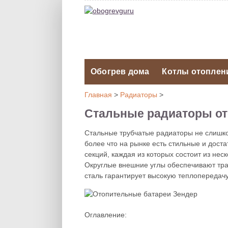
Обогрев дома
Котлы отоплен
Главная
>
Радиаторы
>
Стальные радиаторы от
Стальные трубчатые радиаторы не слишко
более что на рынке есть стильные и дост
секций, каждая из которых состоит из не
Округлые внешние углы обеспечивают тра
сталь гарантирует высокую теплопередач
Оглавление: