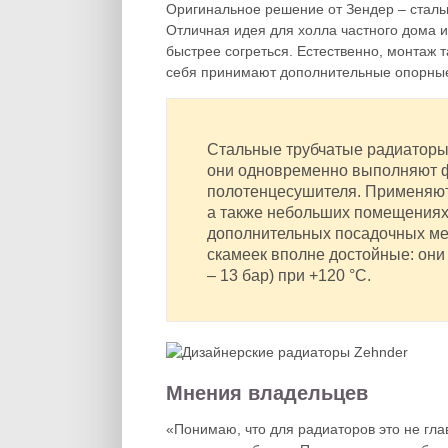
Оригинальное решение от Зендер – сталь
Отличная идея для холла частного дома 
быстрее согреться. Естественно, монтаж т
себя принимают дополнительные опорные 
Стальные трубчатые радиаторы 
они одновременно выполняют ф
полотенцесушителя. Применяютс
а также небольших помещениях, 
дополнительных посадочных мес
скамеек вполне достойные: он
– 13 бар) при +120 °С.
Мнения владельцев
«Понимаю, что для радиаторов это не гла