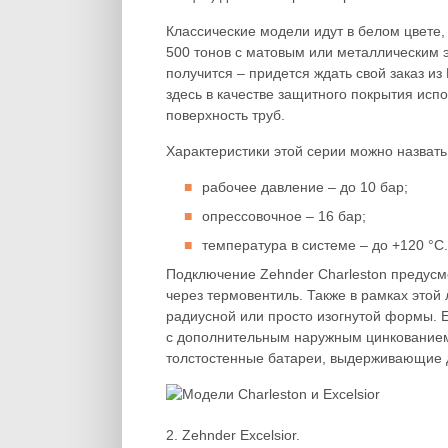
Классические модели идут в белом цвете
500 тонов с матовым или металлическим э
получится – придется ждать свой заказ из
здесь в качестве защитного покрытия ис
поверхность труб.
Характеристики этой серии можно назват
рабочее давление – до 10 бар;
опрессовочное – 16 бар;
температура в системе – до +120 °С.
Подключение Zehnder Charleston предусмо
через термовентиль. Также в рамках этой
радиусной или просто изогнутой формы. 
с дополнительным наружным цинкованием
толстостенные батареи, выдерживающие д
2. Zehnder Excelsior.