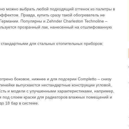
, но можно выбрать любой подходящий оттенок из палитры в
ффектом. Правда, купить сразу такой обогреватель не
 Германии. Популярны и Zehnder Charleston Technoline –
пользуется прозрачный лак, нанесенный на отшлифованную
ь стандартными для стальных отопительных приборов:
трено боковое, нижнее и для подсерии Completto – снизу
 линейки выпускаются нестандартные конструкции угловой,
Есть и модели с улучшенными характеристиками, например,
 под слоем краски для радиаторов влажных помещений и
о 18 бар в системе.