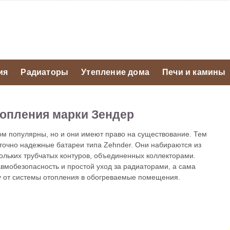
ия
Радиаторы
Утепление дома
Печи и камины
опления марки Зендер
м популярны, но и они имеют право на существование. Тем
аточно надежные батареи типа Zehnder. Они набираются из
скольких трубчатых контуров, объединенных коллекторами.
вмобезопасность и простой уход за радиаторами, а сама
у от системы отопления в обогреваемые помещения.