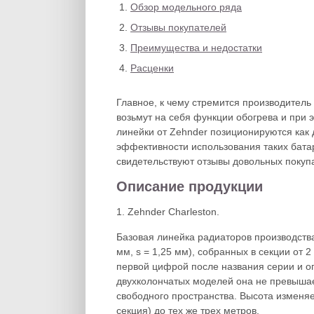
Обзор модельного ряда
Отзывы покупателей
Преимущества и недостатки
Расценки
Главное, к чему стремится производитель
возьмут на себя функции обогрева и при
линейки от Zehnder позиционируются как 
эффективности использования таких батар
свидетельствуют отзывы довольных покуп
Описание продукции
1. Zehnder Charleston.
Базовая линейка радиаторов производства 
мм, s = 1,25 мм), собранных в секции от 2
первой цифрой после названия серии и о
двухколончатых моделей она не превыша
свободного пространства. Высота изменяет
секция) до тех же трех метров.