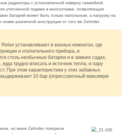
ные радиаторы с установленной наверху скамейкой.
или утепленной лоджии в многоэтажке, позволяющая
аких батарей может быть только напольным, а нагрузку на
ножки различной конструкции от того же Zehnder.
Relax устанавливают в ванных комнатах, где
ункции и отопительного прибора, и
я столь необычные батареи и в зимних садах,
куда трудно вписать и источник тепла, и пару
т. При этом характеристики у этих забавных
и выдерживают 10 бар (опрессовочный максимум
вное, но меня Zehnder покорили