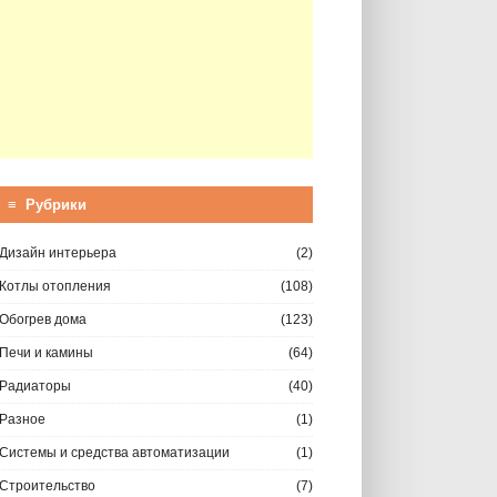
≡ Рубрики
Дизайн интерьера
(2)
Котлы отопления
(108)
Обогрев дома
(123)
Печи и камины
(64)
Радиаторы
(40)
Разное
(1)
Системы и средства автоматизации
(1)
Строительство
(7)