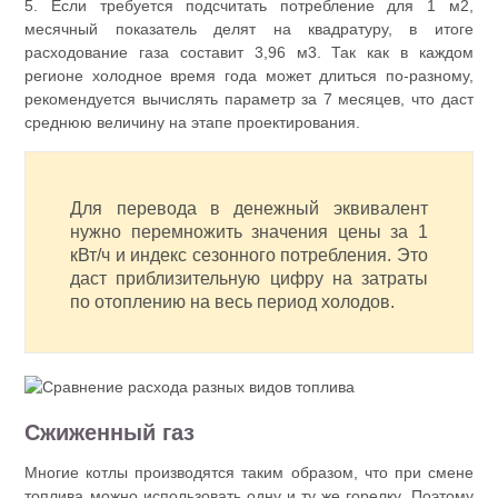
5. Если требуется подсчитать потребление для 1 м2,
месячный показатель делят на квадратуру, в итоге
расходование газа составит 3,96 м3. Так как в каждом
регионе холодное время года может длиться по-разному,
рекомендуется вычислять параметр за 7 месяцев, что даст
среднюю величину на этапе проектирования.
Для перевода в денежный эквивалент
нужно перемножить значения цены за 1
кВт/ч и индекс сезонного потребления. Это
даст приблизительную цифру на затраты
по отоплению на весь период холодов.
Сжиженный газ
Многие котлы производятся таким образом, что при смене
топлива можно использовать одну и ту же горелку. Поэтому