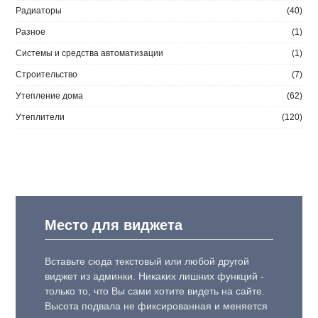
Радиаторы
(40)
Разное
(1)
Системы и средства автоматизации
(1)
Строительство
(7)
Утепление дома
(62)
Утеплители
(120)
Место для виджета
Вставьте сюда текстовый или любой другой
виджет из админки. Никаких лишних функций -
только то, что Вы сами хотите видеть на сайте.
Высота подвала не фиксированная и меняется