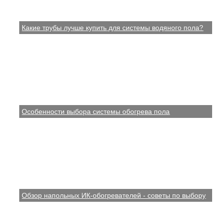
Какие трубы лучше купить для системы водяного пола?
Особенности выбора системы обогрева пола
Обзор напольных ИК-обогревателей - советы по выбору