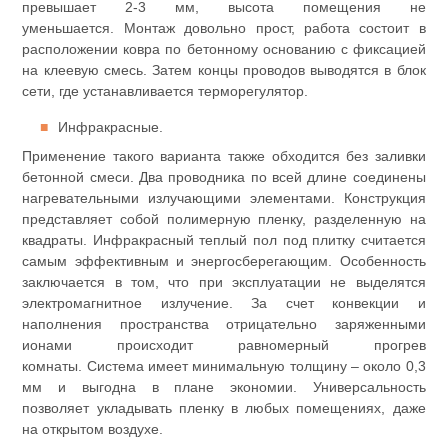
превышает 2-3 мм, высота помещения не
уменьшается. Монтаж довольно прост, работа состоит в
расположении ковра по бетонному основанию с фиксацией
на клеевую смесь. Затем концы проводов выводятся в блок
сети, где устанавливается терморегулятор.
Инфракрасные.
Применение такого варианта также обходится без заливки
бетонной смеси. Два проводника по всей длине соединены
нагревательными излучающими элементами. Конструкция
представляет собой полимерную пленку, разделенную на
квадраты. Инфракрасный теплый пол под плитку считается
самым эффективным и энергосберегающим. Особенность
заключается в том, что при эксплуатации не выделятся
электромагнитное излучение. За счет конвекции и
наполнения пространства отрицательно заряженными
ионами происходит равномерный прогрев
комнаты. Система имеет минимальную толщину – около 0,3
мм и выгодна в плане экономии. Универсальность
позволяет укладывать пленку в любых помещениях, даже
на открытом воздухе.