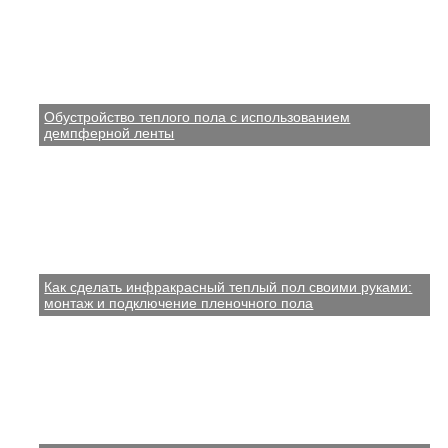
Обустройство теплого пола с использованием
демпферной ленты
Как сделать инфракрасный теплый пол своими руками:
монтаж и подключение пленочного пола