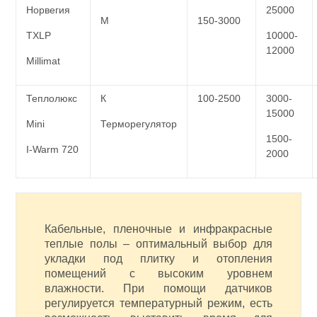
Норвегия
25000
М
150-3000
TXLP
10000-
12000
Millimat
Теплолюкс
К
100-2500
3000-
15000
Mini
Терморегулятор
1500-
I-Warm 720
2000
Кабельные, пленочные и инфракрасные
теплые полы – оптимальный выбор для
укладки под плитку и отопления
помещений с высоким уровнем
влажности. При помощи датчиков
регулируется температурный режим, есть