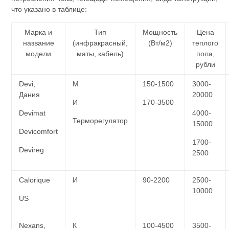
что указано в таблице:
Марка и
Тип
Мощность
Цена
название
(инфракрасный,
(Вт/м2)
теплого
модели
маты, кабель)
пола,
рубли
Devi,
М
150-1500
3000-
Дания
20000
И
170-3500
Devimat
4000-
Терморегулятор
15000
Devicomfort
1700-
Devireg
2500
Calorique
И
90-2200
2500-
10000
US
Nexans,
К
100-4500
3500-