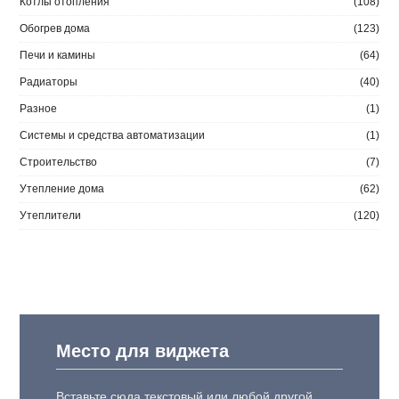
Котлы отопления
(108)
Обогрев дома
(123)
Печи и камины
(64)
Радиаторы
(40)
Разное
(1)
Системы и средства автоматизации
(1)
Строительство
(7)
Утепление дома
(62)
Утеплители
(120)
Место для виджета
Вставьте сюда текстовый или любой другой