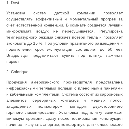
1. Devi.
Установка систем датской компании позволяет
осуществлять эффективный и моментальный прогрев за
счет естественной конвекции. В комнате создается лучший
микроклимат, воздух не пересушивается. Регулировка
температурного режима снижает потери тепла и позволяет
экономить до 15 %. При условии правильного размещения и
подключения срок эксплуатации составляет до 50 лет.
Владельцы предпочитают купить под плитку, ламинат,
паркет.
2. Calorique.
Продукция американского производителя представлена
инфракрасными теплыми полами с пленочными панелями
и кабельными комплектами. Система состоит из карбоновых
элементов, серебряных контактов и медных полос,
защищенных полиэстером, методом двухстороннего
горячего ламинирования. Установка под плитку занимает
минимум времени, сразу после тестирования конструкция
начинает излучать энергию, комфортную для человеческого