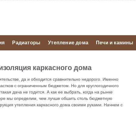
ия
Радиаторы
Утепление дома
Печи и камины
изоляция каркасного дома
тельстве, да и обходится сравнительно недорого. Именно
частков с ограниченным бюджетом. Но для круглогодичного
кая дача не годится. А как ее выбрать, когда на рынке
оре мы определим, чем лучше обшить столь бюджетную
трукция утепления каркасного дома своими руками. Начнем с