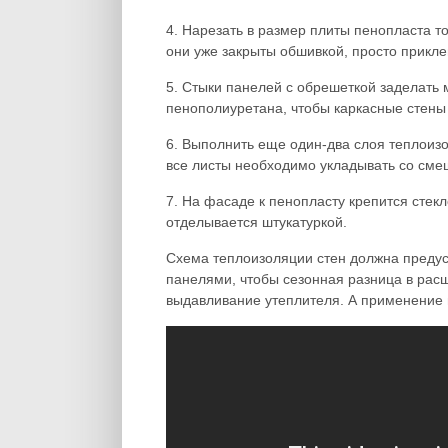
4. Нарезать в размер плиты пенопласта т
они уже закрыты обшивкой, просто прикле
5. Стыки панелей с обрешеткой заделать
пенополиуретана, чтобы каркасные стены 
6. Выполнить еще один-два слоя теплоиз
все листы необходимо укладывать со см
7. На фасаде к пенопласту крепится стек
отделывается штукатуркой.
Схема теплоизоляции стен должна преду
панелями, чтобы сезонная разница в рас
выдавливание утеплителя. А применение п