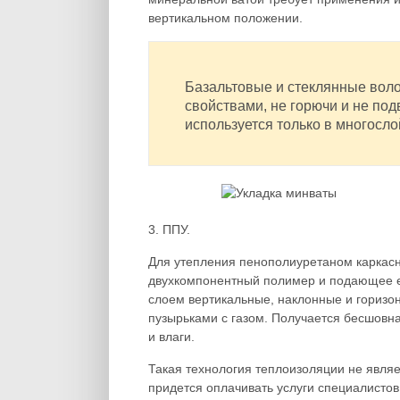
вертикальном положении.
Базальтовые и стеклянные вол
свойствами, не горючи и не по
используется только в многосло
3. ППУ.
Для утепления пенополиуретаном каркас
двухкомпонентный полимер и подающее е
слоем вертикальные, наклонные и горизо
пузырьками с газом. Получается бесшовн
и влаги.
Такая технология теплоизоляции не явля
придется оплачивать услуги специалисто