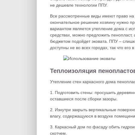
не дешевле технологии ППУ.
Все рассмотренные виды имеют право на 
окончательное решение хозяину нужно пр
вариантом является утепление дома с исп
средствах, можно предложить пенопласт, 
бюджетом подойдет эковата. ППУ – слишк
доступны не во всех городах, так что его 
Теплоизоляция пенопласто
Утепление стен каркасного дома пеноплас
1. Подготовить стены: просушить деревя
оставшиеся после сборки зазоры.
2. Изнутри закрыть вертикальные поверхн
влагу, содержащуюся в воздухе помещени
3. Каркасный дом по фасаду обить гидро
скотчем.