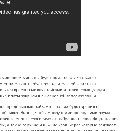
рименением минваты будет немного отличаться от
 утеплитель потребует дополнительной защиты от
овится враспор между стойками каркаса, сама укладка
рхние плиты закрыли швы основной теплоизоляции.
ся продольными рейками – на них будет крепиться
 обшивка. Важно, чтобы между этими последними двумя
ркасные стены независимо от выбранного способа утепления
лы, а также верхние и нижние края, через которые задувает