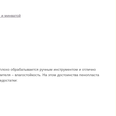
 и минватой
еплохо обрабатывается ручным инструментом и отлично
ителя – влагостойкость. На этом достоинства пенопласта
едостатки: