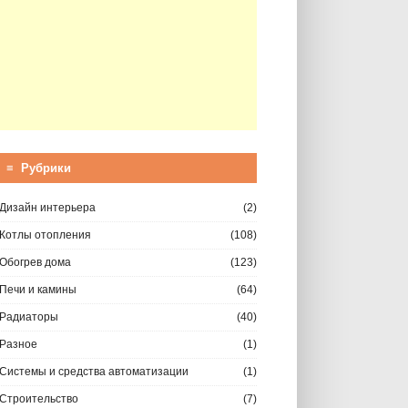
≡ Рубрики
Дизайн интерьера
(2)
Котлы отопления
(108)
Обогрев дома
(123)
Печи и камины
(64)
Радиаторы
(40)
Разное
(1)
Системы и средства автоматизации
(1)
Строительство
(7)