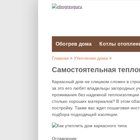
Обогрев дома
Котлы отоплен
Главная
>
Утепление дома
>
Самостоятельная тепло
Каркасный дом не слишком сложен в строи
за это его любят владельцы загородных у
проживания без надежной теплоизоляции та
столько хороших материалов? В этом обз
постройку. Также вас ждет пошаговая инс
подбора подходящей изоляции.
Оглавление: