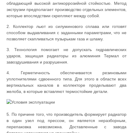
обладающий высокой антикоррозийной стойкостью. Метод
экструзии предполагает производство отдельных элементов,
которые впоследствии скрепляют между собой.
2. Коллектор льют из силуминового сплава или готовят
способом выдавливания с заданными параметрами, что не
позволяет скапливаться пузырькам газа и шламу.
3. Технология помогает не допускать гидравлических
ударов, защищая радиаторы из алюминия Термал от
завоздушивания и разрушения.
4. Герметичность обеспечивается резиновыми
уплотнителями сдвоенного типа. Для этого в области всех
вертикальных каналов в коллекторе проделывают два
желоба, в которые вставляют термостойкие детали.
5. По причине того, что производитель формирует радиатор
в один узел под прессом, он является неразборным,
перепаковка невозможна. Доставленные с завода