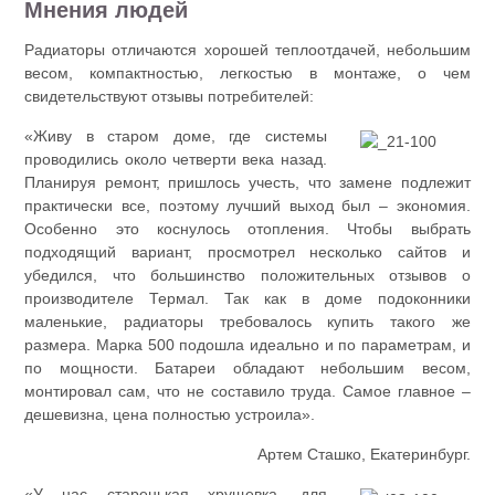
Мнения людей
Радиаторы отличаются хорошей теплоотдачей, небольшим
весом, компактностью, легкостью в монтаже, о чем
свидетельствуют отзывы потребителей:
«Живу в старом доме, где системы
проводились около четверти века назад.
Планируя ремонт, пришлось учесть, что замене подлежит
практически все, поэтому лучший выход был – экономия.
Особенно это коснулось отопления. Чтобы выбрать
подходящий вариант, просмотрел несколько сайтов и
убедился, что большинство положительных отзывов о
производителе Термал. Так как в доме подоконники
маленькие, радиаторы требовалось купить такого же
размера. Марка 500 подошла идеально и по параметрам, и
по мощности. Батареи обладают небольшим весом,
монтировал сам, что не составило труда. Самое главное –
дешевизна, цена полностью устроила».
Артем Сташко, Екатеринбург.
«У нас старенькая хрущевка, для