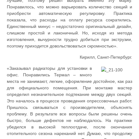
лучшие, поэтому решил выбрать именно эту марку.
Понравилось, что можно варьировать количество секций и
приобрести автоматическую регулировку. Практика
показала, что расходы на оплату ресурса сократились.
Единственный минус – недостаточно оригинальный дизайн,
слишком простой и лаконичный. Но, исходя из метода
изготовления, вычурности трудно добиться при экструзии,
поэтому приходится довольствоваться скромностью».
Кирилл, Санкт-Петербург.
«Заказывал радиаторы для установки в
офис. Понравились Термал – много
места не занимают, легкие, оформление достойное, как раз
для официального помещения. При монтаже мастер
определил незначительное подтекание между двух секций.
Это началось в процессе проведения опрессовочных работ.
Пришлось связываться с производителем, объяснять
проблему. В результате все вопросы были решены очень
быстро, больше дефектов не наблюдалось. На практике
убедился в высокой теплоотдаче, после окончания
отопительного сезона нареканий нет. Думаю, что продолжу