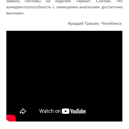
замену системы на изделия Термал. Считаю, что
конкурентоспособность с немецкими аналогами достаточно
высокая».
Аркадий Гришин, Челябинск.