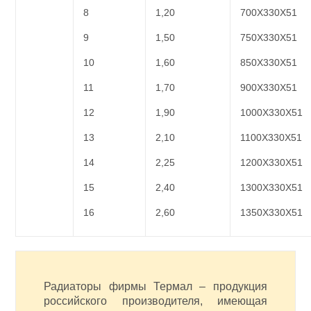
8
1,20
700Х330Х51
9
1,50
750Х330Х51
10
1,60
850Х330Х51
11
1,70
900Х330Х51
12
1,90
1000Х330Х51
13
2,10
1100Х330Х51
14
2,25
1200Х330Х51
15
2,40
1300Х330Х51
16
2,60
1350Х330Х51
Радиаторы фирмы Термал – продукция
российского производителя, имеющая