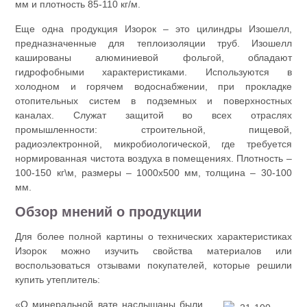
мм и плотность 85-110 кг/м.
Еще одна продукция Изорок – это цилиндры Изошелл,
предназначенные для теплоизоляции труб. Изошелл
кашированы алюминиевой фольгой, обладают
гидрофобными характеристиками. Используются в
холодном и горячем водоснабжении, при прокладке
отопительных систем в подземных и поверхностных
каналах. Служат защитой во всех отраслях
промышленности: строительной, пищевой,
радиоэлектронной, микробиологической, где требуется
нормированная чистота воздуха в помещениях. Плотность –
100-150 кг\м, размеры – 1000х500 мм, толщина – 30-100
мм.
Обзор мнений о продукции
Для более полной картины о технических характеристиках
Изорок можно изучить свойства материалов или
воспользоваться отзывами покупателей, которые решили
купить утеплитель:
«О минеральной вате наслышаны были