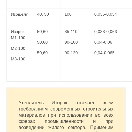
Изошелл
40, 50
100
0,035-0,054
Изорок
50,60
85-110
0,038-0,063
М1-100
50,60
90-100
0,04-0,06
М2-100
50,60
90-120
0,04-0,065
М3-100
Утеплитель Изорок отвечает всем
требованиям современных строительных
материалов при использовании во всех
сферах промышленности и при
возведении жилого сектора. Применим