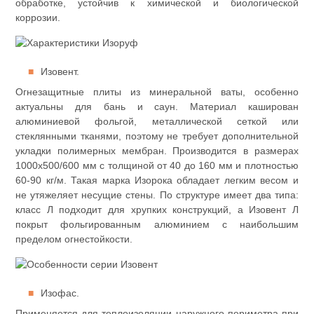
обработке, устойчив к химической и биологической
коррозии.
Изовент.
Огнезащитные плиты из минеральной ваты, особенно
актуальны для бань и саун. Материал каширован
алюминиевой фольгой, металлической сеткой или
стеклянными тканями, поэтому не требует дополнительной
укладки полимерных мембран. Производится в размерах
1000х500/600 мм с толщиной от 40 до 160 мм и плотностью
60-90 кг/м. Такая марка Изорока обладает легким весом и
не утяжеляет несущие стены. По структуре имеет два типа:
класс Л подходит для хрупких конструкций, а Изовент Л
покрыт фольгированным алюминием с наибольшим
пределом огнестойкости.
Изофас.
Применяется для теплоизоляции наружного периметра при