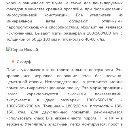
хорошо защищают от шума, а также для вентилируемых
фасадов в качестве средней прослойки при формировании
многоуровневой конструкции. Все утеплители из
минеральной ваты обладают отличными
паропропускающими способностями, Изолайт не является
исключением. Бывают маты размерами 100х500/600 мм с
толщиной от 50 до 100 мм и плотностью 40-60 кг/м.
Изоруф.
Плиты, укладываемые на горизонтальные поверхности. Это
кровли или черновое основание пола без песчано-
цементной стяжки. Непосредственно на утеплитель можно
помещать гидроизоляционную пленку. Эта марка продукции
Isoroc характеризуется высокими показателями,
выпускается в двух размерах: 1000х500х180 и
1000х500х200 мм. Толщина – 180/220 мм, плотность – 130-
150 кг/м. Для двухслойных покрытий рекомендуется
использовать класс В в нижней части пирога, Н и НЛ – в
верхней. Утеплитель эластичен, легко монтируется, прост в