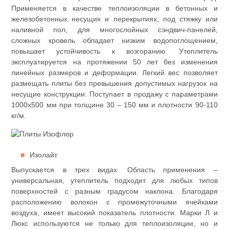
Применяется в качестве теплоизоляции в бетонных и
железобетонных несущих и перекрытиях, под стяжку или
наливной пол, для многослойных сэндвич-панелей,
сложных кровель обладает низким водопоглощением,
повышает устойчивость к возгоранию. Утеплитель
эксплуатируется на протяжении 50 лет без изменения
линейных размеров и деформации. Легкий вес позволяет
размещать плиты без превышения допустимых нагрузок на
несущие конструкции. Поступает в продажу с параметрами
1000х500 мм при толщине 30 – 150 мм и плотности 90-110
кг/м.
Изолайт.
Выпускается в трех видах. Область применения –
универсальная, утеплитель подходит для любых типов
поверхностей с разным градусом наклона. Благодаря
расположению волокон с промежуточными ячейками
воздуха, имеет высокий показатель плотности. Марки Л и
Люкс используются не только для теплоизоляции, но и