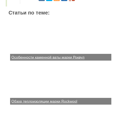
Статьи по теме:
Особенности каменной ваты марки Роквул
Обзор теплоизоляции марки Rockwool