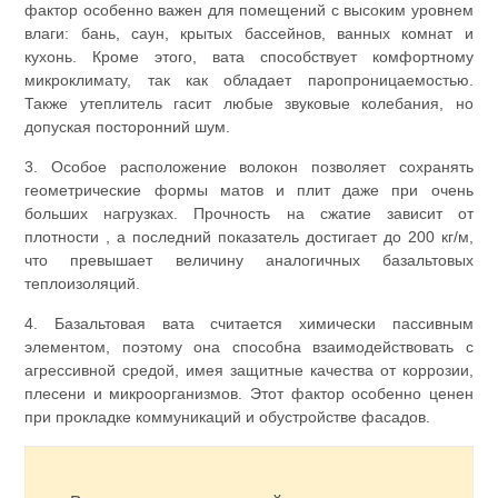
фактор особенно важен для помещений с высоким уровнем
влаги: бань, саун, крытых бассейнов, ванных комнат и
кухонь. Кроме этого, вата способствует комфортному
микроклимату, так как обладает паропроницаемостью.
Также утеплитель гасит любые звуковые колебания, но
допуская посторонний шум.
3. Особое расположение волокон позволяет сохранять
геометрические формы матов и плит даже при очень
больших нагрузках. Прочность на сжатие зависит от
плотности , а последний показатель достигает до 200 кг/м,
что превышает величину аналогичных базальтовых
теплоизоляций.
4. Базальтовая вата считается химически пассивным
элементом, поэтому она способна взаимодействовать с
агрессивной средой, имея защитные качества от коррозии,
плесени и микроорганизмов. Этот фактор особенно ценен
при прокладке коммуникаций и обустройстве фасадов.