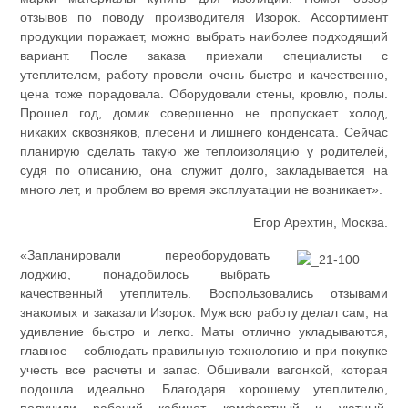
отзывов по поводу производителя Изорок. Ассортимент
продукции поражает, можно выбрать наиболее подходящий
вариант. После заказа приехали специалисты с
утеплителем, работу провели очень быстро и качественно,
цена тоже порадовала. Оборудовали стены, кровлю, полы.
Прошел год, домик совершенно не пропускает холод,
никаких сквозняков, плесени и лишнего конденсата. Сейчас
планирую сделать такую же теплоизоляцию у родителей,
судя по описанию, она служит долго, закладывается на
много лет, и проблем во время эксплуатации не возникает».
Егор Арехтин, Москва.
«Запланировали переоборудовать
лоджию, понадобилось выбрать
качественный утеплитель. Воспользовались отзывами
знакомых и заказали Изорок. Муж всю работу делал сам, на
удивление быстро и легко. Маты отлично укладываются,
главное – соблюдать правильную технологию и при покупке
учесть все расчеты и запас. Обшивали вагонкой, которая
подошла идеально. Благодаря хорошему утеплителю,