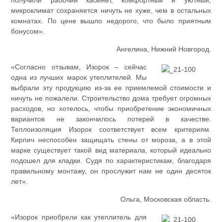
получили рабочий кабинет, комфортный и уютный,
микроклимат сохраняется ничуть не хуже, чем в остальных
комнатах. По цене вышло недорого, что было приятным
бонусом».
Ангелина, Нижний Новгород.
«Согласно отзывам, Изорок – сейчас
одна из лучших марок утеплителей. Мы
выбрали эту продукцию из-за ее приемлемой стоимости и
ничуть не пожалели. Строительство дома требует огромных
расходов, но хотелось, чтобы приобретение экономичных
вариантов не закончилось потерей в качестве.
Теплоизоляция Изорок соответствует всем критериям.
Кирпич неспособен защищать стены от мороза, а в этой
марке существует такой вид материала, который идеально
подошел для кладки. Судя по характеристикам, благодаря
правильному монтажу, он прослужит нам не один десяток
лет».
Ольга, Московская область.
«Изорок приобрели как утеплитель для