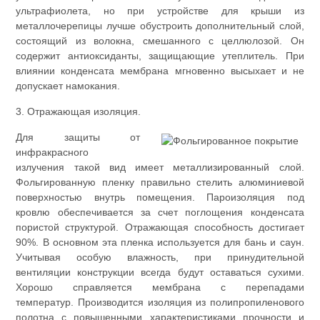
ультрафиолета, но при устройстве для крыши из
металлочерепицы лучше обустроить дополнительный слой,
состоящий из волокна, смешанного с целлюлозой. Он
содержит антиоксиданты, защищающие утеплитель. При
влиянии конденсата мембрана мгновенно высыхает и не
допускает намокания.
3. Отражающая изоляция.
Для защиты от
инфракрасного
излучения такой вид имеет металлизированный слой.
Фольгированную пленку правильно стелить алюминиевой
поверхностью внутрь помещения. Пароизоляция под
кровлю обеспечивается за счет поглощения конденсата
пористой структурой. Отражающая способность достигает
90%. В основном эта пленка используется для бань и саун.
Учитывая особую влажность, при принудительной
вентиляции конструкции всегда будут оставаться сухими.
Хорошо справляется мембрана с перепадами
температур. Производится изоляция из полипропиленового
полотна с повышенными характеристиками прочности и