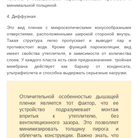
минимальной толщиной.
4. Диффузная.
Это вид пленки с микроскопическими конусообразными
отверстиями, расположенными широкой стороной внутрь.
Такая структура легко пропускает и выводит пар и
противостоит воде. Кроме функций пароизоляции, вид
имеет свойства утеплителя, в зависимости от количества
слоев. У каждого пласта есть свое предназначение: тройная
мембрана действует как барьер от конденсата,
ультрафиолета и способна выдержать серьезные нагрузки.
Отличительной особенностью дышащей
пленки является тот фактор, что ее
устройство подразумевает монтаж
впритык к утеплителю, без
вентиляционного зазора. Это позволяет
минимизировать толщину пирога и
облегчить конструкции. Важно знать, что