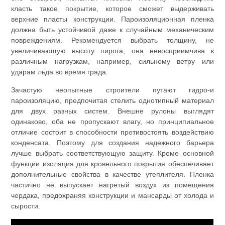
класть такое покрытие, которое сможет выдерживать
верхние пласты конструкции. Пароизоляционная пленка
должна быть устойчивой даже к случайным механическим
повреждениям. Рекомендуется выбрать толщину, не
увеличивающую высоту пирога, она невосприимчива к
различным нагрузкам, например, сильному ветру или
ударам льда во время града.
Зачастую неопытные строители путают гидро-и
пароизоляцию, предпочитая стелить однотипный материал
для двух разных систем. Внешне рулоны выглядят
одинаково, оба не пропускают влагу, но принципиальное
отличие состоит в способности противостоять воздействию
конденсата. Поэтому для создания надежного барьера
лучше выбрать соответствующую защиту. Кроме основной
функции изоляция для кровельного покрытия обеспечивает
дополнительные свойства в качестве утеплителя. Пленка
частично не выпускает нагретый воздух из помещения
чердака, предохраняя конструкции и мансарды от холода и
сырости.