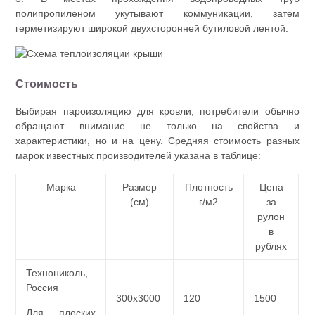
полипропиленом укутывают коммуникации, затем
герметизируют широкой двухсторонней бутиловой лентой.
Стоимость
Выбирая пароизоляцию для кровли, потребители обычно
обращают внимание не только на свойства и
характеристики, но и на цену. Средняя стоимость разных
марок известных производителей указана в таблице:
Марка
Размер
Плотность
Цена
(см)
г/м2
за
рулон
в
рублях
Технониколь,
Россия
300х3000
120
1500
Для плоских