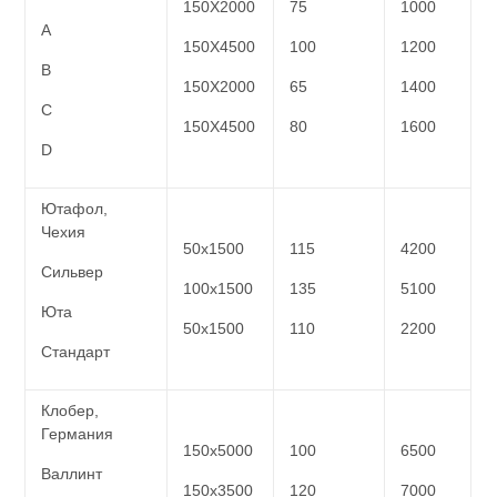
150Х2000
75
1000
A
150Х4500
100
1200
B
150Х2000
65
1400
C
150Х4500
80
1600
D
Ютафол,
Чехия
50х1500
115
4200
Сильвер
100х1500
135
5100
Юта
50х1500
110
2200
Стандарт
Клобер,
Германия
150х5000
100
6500
Валлинт
150х3500
120
7000