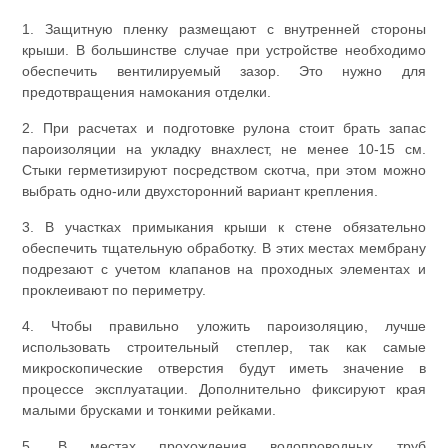
1. Защитную пленку размещают с внутренней стороны
крыши. В большинстве случае при устройстве необходимо
обеспечить вентилируемый зазор. Это нужно для
предотвращения намокания отделки.
2. При расчетах и подготовке рулона стоит брать запас
пароизоляции на укладку внахлест, не менее 10-15 см.
Стыки герметизируют посредством скотча, при этом можно
выбрать одно-или двухсторонний вариант крепления.
3. В участках примыкания крыши к стене обязательно
обеспечить тщательную обработку. В этих местах мембрану
подрезают с учетом клапанов на проходных элементах и
проклеивают по периметру.
4. Чтобы правильно уложить пароизоляцию, лучше
использовать строительный степлер, так как самые
микроскопические отверстия будут иметь значение в
процессе эксплуатации. Дополнительно фиксируют края
малыми брусками и тонкими рейками.
5. В местах прохождения водопроводных труб