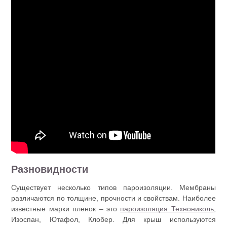
Разновидности
Существует несколько типов пароизоляции. Мембраны
различаются по толщине, прочности и свойствам. Наиболее
известные марки пленок – это
пароизоляция Технониколь
,
Изоспан, Ютафол, Клобер. Для крыш используются