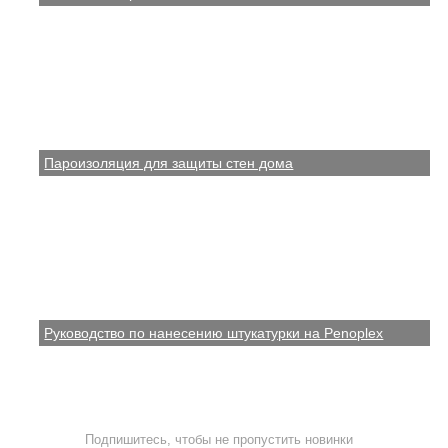
Пароизоляция для защиты стен дома
Руководство по нанесению штукатурки на Penoplex
Подпишитесь, чтобы не пропустить новинки