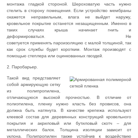
монтажа гладкой стороной. Шероховатую часть нужно
стелить в сторону помещения. Если устройство мембраны
окажется неправильным, влага не выйдет наружу,
кровельное покрытие останется незащищенным. Именно в
таких случаях крыша начинает гнить и
деформироваться. Не
советуется применять пароизоляцию с малой толщиной, так
как срок службы будет коротким. Монтаж производят с
помощью степлера или оцинкованных гвоздей.
2. Паробарьер.
Такой вид представляет
собой армирующую сетку
из полипропилена,
отличающуюся высокой прочностью. В отличие от
полиэтилена, пленку нужно класть без провисов, она
должна быть натянута. В качестве крепежа используют
клеевой состав для деревянных конструкций кровельного
покрытия и акриловый или бутиловый скотч – для
металлических балок. Толщина изоляции зависит от
уклона. Полипропилен также устойчив к воздействию