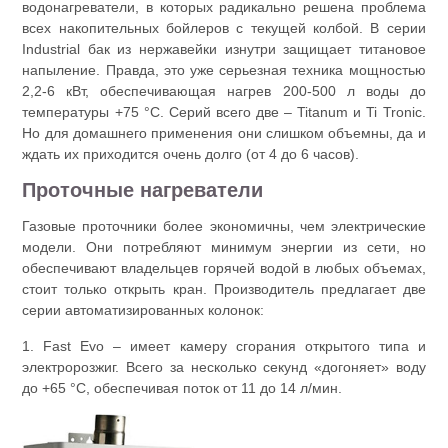
водонагреватели, в которых радикально решена проблема
всех накопительных бойлеров с текущей колбой. В серии
Industrial бак из нержавейки изнутри защищает титановое
напыление. Правда, это уже серьезная техника мощностью
2,2-6 кВт, обеспечивающая нагрев 200-500 л воды до
температуры +75 °С. Серий всего две – Titanum и Ti Tronic.
Но для домашнего применения они слишком объемны, да и
ждать их приходится очень долго (от 4 до 6 часов).
Проточные нагреватели
Газовые проточники более экономичны, чем электрические
модели. Они потребляют минимум энергии из сети, но
обеспечивают владельцев горячей водой в любых объемах,
стоит только открыть кран. Производитель предлагает две
серии автоматизированных колонок:
1. Fast Evo – имеет камеру сгорания открытого типа и
электророзжиг. Всего за несколько секунд «догоняет» воду
до +65 °С, обеспечивая поток от 11 до 14 л/мин.