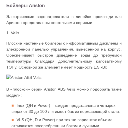
Бойлеры Ariston
Электрические водонагреватели в линейке производителя
Аристон представлены несколькими сериями:
1. Velis.
Плоские настенные бойлеры с информативным дисплеем и
электронной панелью управления, вынесенной на корпус.
Обеспечивают быстрое доведение воды до требуемой
температуры благодаря дополнительному киловаттному
ТЭНу. Основной же элемент имеет мощность 1,5 кВт.
В «плоской» серии Ariston ABS Velis можно подобрать такие
модели:
Inox (QH и Power) – каждая представлена в четырех
видах от 30 до 100 л и имеет бак из нержавеющей стали.
VLS (QH, D и Power) при тех же вариантах объема
отличаются посеребренным баком и лучшими