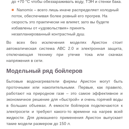
до +70 °С чтобы обеззараживать воду, ТЭН и стенки бака.
Nanomix – всего лишь иначе распределяет холодный
поток, обеспечивая более ровный его прогрев. На
скорость это практически не влияет, зато вы будете
избавлены от «удовольствия» принять
незапланированный контрастный душ.
Во всех без исключения моделях Аристон стоит
автоматическая система ABC 2.0 и электронная защита,
отключающая технику при утечке тока или скачках
напряжения в сети.
Модельный ряд бойлеров
Бытовые водонагреватели фирмы Аристон могут быть
проточными или накопительными. Первые, как правило,
работают на природном газе – это самое эффективное и
экономичное решение для «быстрой» и очень горячей воды
в больших объемах. А емкости бойлеров подключаются к
электросети и требуют какого-то времени на нагрев всей
жидкости. Для домашнего применения Аристон выпускает
такие модели размером до 150 л.