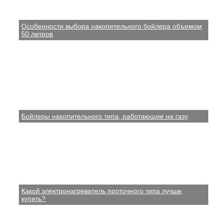
Особенности выбора накопительного бойлера объемом
50 литров
Бойлеры накопительного типа, работающие на газу
Какой электронагреватель проточного типа лучше
купить?