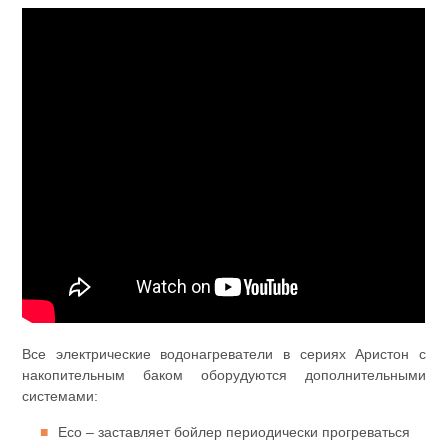
Все электрические водонагреватели в сериях Аристон с
накопительным баком оборудуются дополнительными
системами:
Eco – заставляет бойлер периодически прогреваться