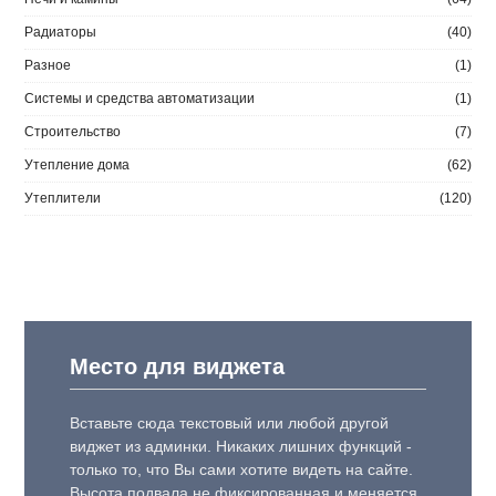
Радиаторы
(40)
Разное
(1)
Системы и средства автоматизации
(1)
Строительство
(7)
Утепление дома
(62)
Утеплители
(120)
Место для виджета
Вставьте сюда текстовый или любой другой
виджет из админки. Никаких лишних функций -
только то, что Вы сами хотите видеть на сайте.
Высота подвала не фиксированная и меняется