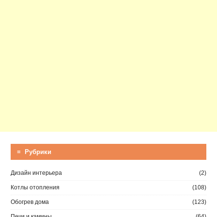
≡ Рубрики
Дизайн интерьера
(2)
Котлы отопления
(108)
Обогрев дома
(123)
Печи и камины
(64)