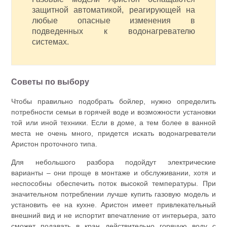
защитной автоматикой, реагирующей на
любые опасные изменения в
подведенных к водонагревателю
системах.
Советы по выбору
Чтобы правильно подобрать бойлер, нужно определить
потребности семьи в горячей воде и возможности установки
той или иной техники. Если в доме, а тем более в ванной
места не очень много, придется искать водонагреватели
Аристон проточного типа.
Для небольшого разбора подойдут электрические
варианты – они проще в монтаже и обслуживании, хотя и
неспособны обеспечить поток высокой температуры. При
значительном потреблении лучше купить газовую модель и
установить ее на кухне. Аристон имеет привлекательный
внешний вид и не испортит впечатление от интерьера, зато
сможет подавать в кран действительно горячую воду с