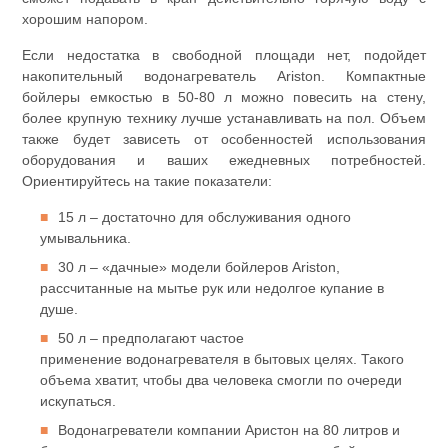
хорошим напором.
Если недостатка в свободной площади нет, подойдет
накопительный водонагреватель Ariston. Компактные
бойлеры емкостью в 50-80 л можно повесить на стену,
более крупную технику лучше устанавливать на пол. Объем
также будет зависеть от особенностей использования
оборудования и ваших ежедневных потребностей.
Ориентируйтесь на такие показатели:
15 л – достаточно для обслуживания одного
умывальника.
30 л – «дачные» модели бойлеров Ariston,
рассчитанные на мытье рук или недолгое купание в
душе.
50 л – предполагают частое
применение водонагревателя в бытовых целях. Такого
объема хватит, чтобы два человека смогли по очереди
искупаться.
Водонагреватели компании Аристон на 80 литров и