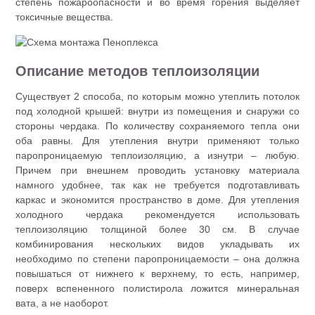
степень пожароопасности и во время горения выделяет
токсичные вещества.
Описание методов теплоизоляции
Существует 2 способа, по которым можно утеплить потолок
под холодной крышей: внутри из помещения и снаружи со
стороны чердака. По количеству сохраняемого тепла они
оба равны. Для утепления внутри применяют только
паропроницаемую теплоизоляцию, а изнутри – любую.
Причем при внешнем проводить установку материала
намного удобнее, так как не требуется подготавливать
каркас и экономится пространство в доме. Для утепления
холодного чердака рекомендуется использовать
теплоизоляцию толщиной более 30 см. В случае
комбинирования нескольких видов укладывать их
необходимо по степени паропроницаемости – она должна
повышаться от нижнего к верхнему, то есть, например,
поверх вспененного полистирола ложится минеральная
вата, а не наоборот.