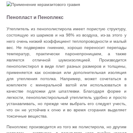
Пенопласт и Пеноплекс
Утеплитель из пенополистирола имеет пористую структуру,
состоящую из шариков и на 98% из воздуха, из-за этого у
него очень низкий коэффициент теплопроводности и малый
вес. Не подвержен гниению, хорошо переносит перепады
температур, практически паронепроницаем, а также
является отличной шумоизоляцией. Производится
пенополистирол в виде плит разных размеров и толщины,
применяется как основная или дополнительная изоляция
для утепления потолка. Например, может сочетаться в
комплекте с минеральной ватой или использоваться в
качестве подложки для шпатлевки. Благодаря форме и
легкости, пенополистирольный утеплитель удобно и просто
устанавливать, но прежде чем выбрать его следует учесть,
что он не устойчив к огню и во время сгорания выделяет
токсичные вещества.
Пеноплекс производится из того же полистирола, но другим