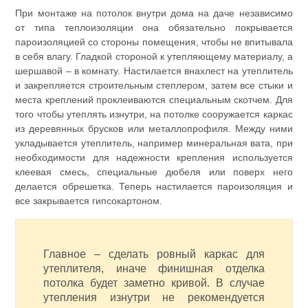
При монтаже на потолок внутри дома на даче независимо
от типа теплоизоляции она обязательно покрывается
пароизоляцией со стороны помещения, чтобы не впитывала
в себя влагу. Гладкой стороной к утепляющему материалу, а
шершавой – в комнату. Настилается внахлест на утеплитель
и закрепляется строительным степлером, затем все стыки и
места креплений проклеиваются специальным скотчем. Для
того чтобы утеплять изнутри, на потолке сооружается каркас
из деревянных брусков или металлопрофиля. Между ними
укладывается утеплитель, например минеральная вата, при
необходимости для надежности крепления используется
клеевая смесь, специальные дюбеля или поверх него
делается обрешетка. Теперь настилается пароизоляция и
все закрывается гипсокартоном.
Главное – сделать ровный каркас для
утеплителя, иначе финишная отделка
потолка будет заметно кривой. В случае
утепления изнутри не рекомендуется