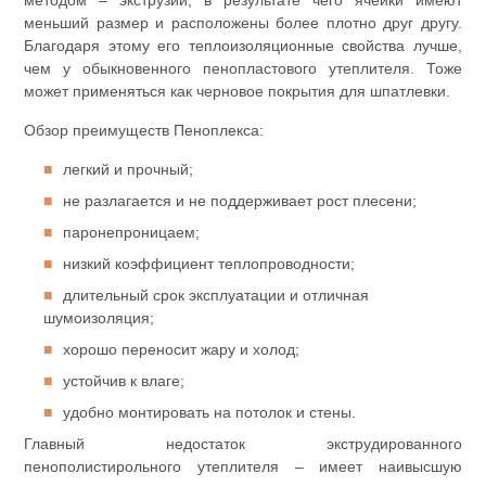
методом – экструзии, в результате чего ячейки имеют
меньший размер и расположены более плотно друг другу.
Благодаря этому его теплоизоляционные свойства лучше,
чем у обыкновенного пенопластового утеплителя. Тоже
может применяться как черновое покрытия для шпатлевки.
Обзор преимуществ Пеноплекса:
легкий и прочный;
не разлагается и не поддерживает рост плесени;
паронепроницаем;
низкий коэффициент теплопроводности;
длительный срок эксплуатации и отличная
шумоизоляция;
хорошо переносит жару и холод;
устойчив к влаге;
удобно монтировать на потолок и стены.
Главный недостаток экструдированного
пенополистирольного утеплителя – имеет наивысшую