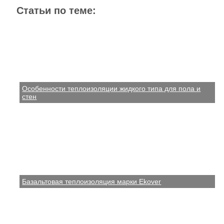
Статьи по теме:
Особенности теплоизоляции жидкого типа для пола и
стен
Базальтовая теплоизоляция марки Ekover