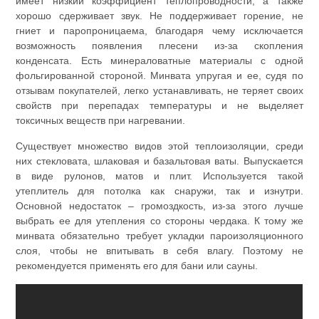
имеет низкий коэффициент теплопроводности, а также
хорошо сдерживает звук. Не поддерживает горение, не
гниет и паропроницаема, благодаря чему исключается
возможность появления плесени из-за скопления
конденсата. Есть минераловатные материалы с одной
фольгированной стороной. Минвата упругая и ее, судя по
отзывам покупателей, легко устанавливать, не теряет своих
свойств при перепадах температуры и не выделяет
токсичных веществ при нагревании.
Существует множество видов этой теплоизоляции, среди
них стекловата, шлаковая и базальтовая ваты. Выпускается
в виде рулонов, матов и плит. Используется такой
утеплитель для потолка как снаружи, так и изнутри.
Основной недостаток – громоздкость, из-за этого лучше
выбрать ее для утепления со стороны чердака. К тому же
минвата обязательно требует укладки пароизоляционного
слоя, чтобы не впитывать в себя влагу. Поэтому не
рекомендуется применять его для бани или сауны.