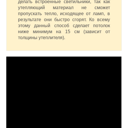
делать встроенные светильники, так как
утепляющий материал не сможет
пропускать тепло, исходящее от ламп, в
результате они быстро сгорят. Ко всему
этому данный способ сделает потолок
ниже минимум на 15 см (зависит от
толщины утеплителя).