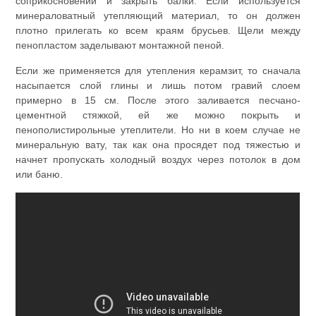
соприкосновений и закрыть балки. Если используется
минераловатный утепляющий материал, то он должен
плотно прилегать ко всем краям брусьев. Щели между
пенопластом заделывают монтажной пеной.
Если же применяется для утепления керамзит, то сначала
насыпается слой глины и лишь потом гравий слоем
примерно в 15 см. После этого заливается песчано-
цементной стяжкой, ей же можно покрыть и
пенополистирольные утеплители. Но ни в коем случае не
минеральную вату, так как она просядет под тяжестью и
начнет пропускать холодный воздух через потолок в дом
или баню.