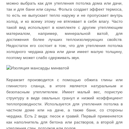
можно выбрать как для утепления потолка дома или дачи,
так и для бани или сауны. Фольга создает эффект термоса,
то есть не выпускает тепло наружу и не пропускает внутрь
холод, и ко всему этому не втягивает в себя влагу. Часто
такой вид используют в комплекте с другим утепляющим
материалом, например, минеральной ватой, для
достижения более лучших теплоизолирующих свойств.
Недостаток его состоит в том, что для утепления потолка
холодного чердака дома или дачи имеет малую толщину,
поэтому может слабо сдерживать звук.
Керамзит производится с помощью обжига глины или
глинистого сланца, в итоге является натуральным и
безопасным утеплителем. Имеет малый вес, пористую
структуру в виде овальных гранул и низкий коэффициент
теплопроводности. Используется для утепления потолка в
частном доме или на даче, а также бани, со стороны
чердака. Есть 2 вида: песок и гравий. Первый применяется
как наполнитель для бетона или растворов, а второй для
утепления стен, потолков или полов.