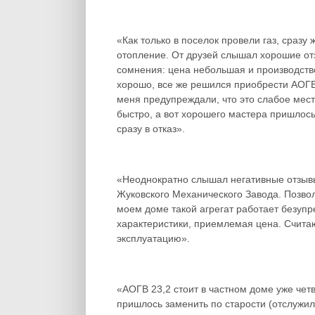
«Как только в поселок провели газ, сразу
отопление. От друзей слышал хорошие от
сомнения: цена небольшая и производство
хорошо, все же решился приобрести АОГВ-
меня предупреждали, что это слабое мест
быстро, а вот хорошего мастера пришлось 
сразу в отказ».
«Неоднократно слышал негативные отзывы
Жуковского Механического Завода. Позвол
моем доме такой агрегат работает безупр
характеристики, приемлемая цена. Счита
эксплуатацию».
«АОГВ 23,2 стоит в частном доме уже че
пришлось заменить по старости (отслужил 