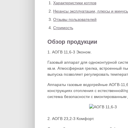
Характеристики котлов
Нюансы эксплуатации, плюсы и минус
Отзывы пользователей
Стоимость
Обзор продукции
1. АОГВ 11,6-3 Эконом.
Газовый аппарат для одноконтурной сист
кв.м. Атмосферная грелка, встроенный пь
выпуска позволяет регулировать температ
Аппараты газовые водогрейные АОГВ-11,6
конструкциях отопления с естественной/
система безопасности с вмонтированным 
2. АОГВ 23,2-3 Комфорт.