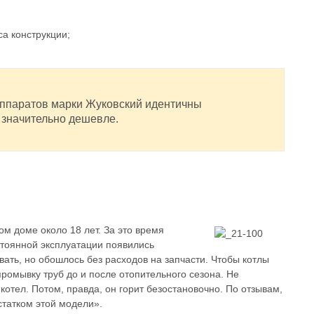
а конструкции;
аппаратов марки Жуковский идентичны
 значительно дешевле.
ом доме около 18 лет. За это время
стоянной эксплуатации появились
ать, но обошлось без расходов на запчасти. Чтобы котлы
ромывку труб до и после отопительного сезона. Не
 котел. Потом, правда, он горит безостановочно. По отзывам,
статком этой модели».