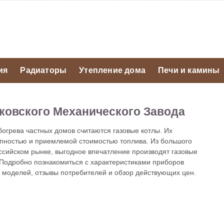
ия
Радиаторы
Утепление дома
Печи и камины
уковского Механического Завода
грева частных домов считаются газовые котлы. Их
пностью и приемлемой стоимостью топлива. Из большого
ссийском рынке, выгодное впечатление производят газовые
 Подробно познакомиться с характеристиками приборов
моделей, отзывы потребителей и обзор действующих цен.