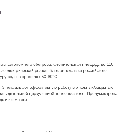
ы
емы автономного обогрева. Отопительная площадь до 110
езоэлектрический розжиг. Блок автоматики российского
уру воды в пределах 50-90°С.
-3 показывают эффективную работу в открытых/закрытых
принудительной циркуляцией теплоносителя. Предусмотрена
датчиком тяги.