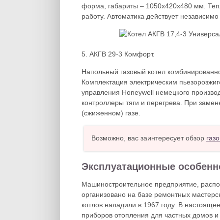
форма, габариты – 1050x420x480 мм. Теп
работу. Автоматика действует независимо
5. АКГВ 29-3 Комфорт.
Напольный газовый котел комбинированног
Комплектация электрическим пьезорозжиг
управления Honeywell немецкого произво
контроллеры тяги и перегрева. При замен
(сжиженном) газе.
Возможно, вас заинтересует обзор
газ
Эксплуатационные особенн
Машиностроительное предприятие, распо
организовано на базе ремонтных мастерск
котлов наладили в 1967 году. В настояще
приборов отопления для частных домов и