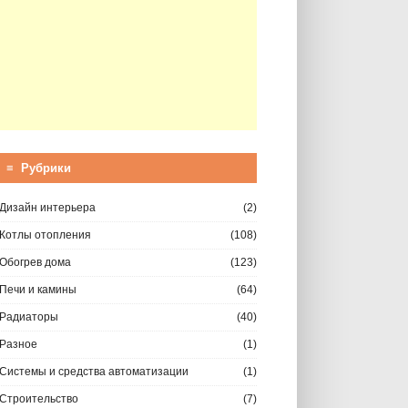
≡ Рубрики
Дизайн интерьера
(2)
Котлы отопления
(108)
Обогрев дома
(123)
Печи и камины
(64)
Радиаторы
(40)
Разное
(1)
Системы и средства автоматизации
(1)
Строительство
(7)