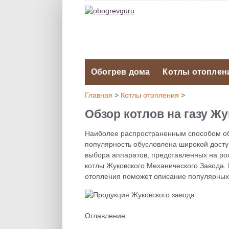
Обогрев дома
Котлы отоплен
Главная
>
Котлы отопления
>
Обзор котлов на газу Ж
Наиболее распространенным способом обо
популярность обусловлена широкой досту
выбора аппаратов, представленных на ро
котлы Жуковского Механического Завода.
отопления поможет описание популярных 
Оглавление: