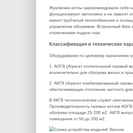
Жуковские котлы зарекомендовали себя н
функционируют автономно и не зависят о
имеют трубчатый теплообменник и оснаща
управление обогревом. Встроенный блок 
отключением подачи газа.
Классификация и технические хар
Оборудование по целевому назначению ус
1. АОГВ (Агрегат отопительный газовый 
исключительно для обогрева жилых и про
2. АКГВ (Агрегат комбинированный газовы
обеспечивающие отопление частного дома
В АКГВ теплоносителем служит смягченна
Производительность газовых котлов АОГВ 
обогрева площади 25-200 м2. АКГВ выпуск
помещения от 50 до 200 м2.