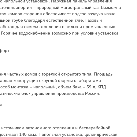
с напольной установкой. Наружная панель управления
Источник энергии – природный магистральный газ. Возможна
ая камера сгорания обеспечивает подсос воздуха извне.
ьной трубе благодаря естественной тяге. Газовый
работан для систем отопления в жилых и промышленных
 Горячее водоснабжение возможно при условии установки
ия частных домов с горелкой открытого типа. Площадь
варная конструкция округлой формы с габаритами
Способ монтажа – напольный, объем бака – 59 л, КПД
атический блок управления производства Россия.
т источником автономного отопления и бесперебойной
остигает 140 кв.м. Напольная установка, цилиндрическая