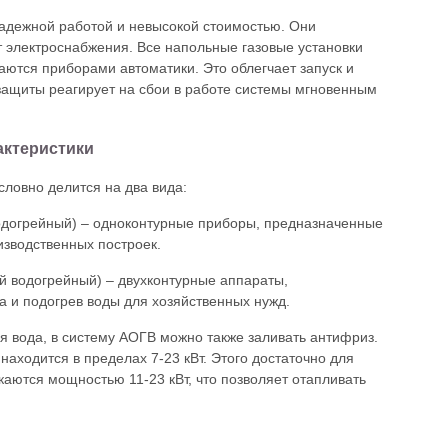
адежной работой и невысокой стоимостью. Они
т электроснабжения. Все напольные газовые установки
ются приборами автоматики. Это облегчает запуск и
защиты реагирует на сбои в работе системы мгновенным
актеристики
ловно делится на два вида:
водогрейный) – одноконтурные приборы, предназначенные
изводственных построек.
й водогрейный) – двухконтурные аппараты,
 и подогрев воды для хозяйственных нужд.
я вода, в систему АОГВ можно также заливать антифриз.
находится в пределах 7-23 кВт. Этого достаточно для
аются мощностью 11-23 кВт, что позволяет отапливать