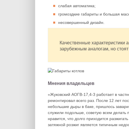
слабая автоматика;
громоздкие габариты и большая масс
несовершенный дизайн.
Качественные характеристики 
зарубежным аналогам, но стоят
Мнения владельцев
«Жуковский АОГВ-17,4-3 работает в частн
ремонтировал всего раз. После 12 лет по
небольшие дыры в баке, пришлось заварив
служили подольше, советую всем делать п
нравится, что долго приходится разжигать
затяжной розжиг является типичным недо