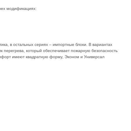
рех модификациях:
ика, в остальных сериях – импортные блоки. В вариантах
к перегрева, который обеспечивает пожарную безопасность
омфорт имеют квадратную форму, Эконом и Универсал