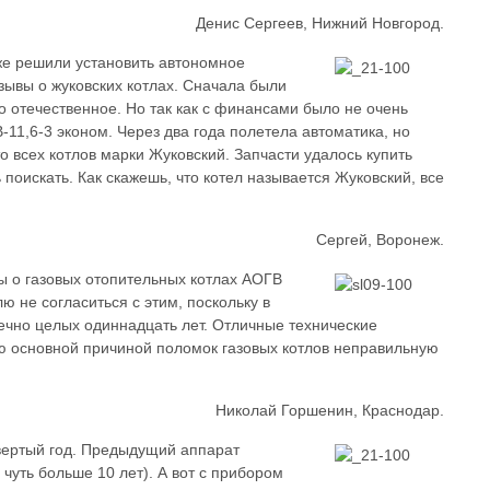
Денис Сергеев, Нижний Новгород.
 же решили установить автономное
зывы о жуковских котлах. Сначала были
 отечественное. Но так как с финансами было не очень
11,6-3 эконом. Через два года полетела автоматика, но
о всех котлов марки Жуковский. Запчасти удалось купить
поискать. Как скажешь, что котел называется Жуковский, все
Сергей, Воронеж.
 о газовых отопительных котлах АОГВ
ю не согласиться с этим, поскольку в
ечно целых одиннадцать лет. Отличные технические
ю основной причиной поломок газовых котлов неправильную
Николай Горшенин, Краснодар.
твертый год. Предыдущий аппарат
чуть больше 10 лет). А вот с прибором