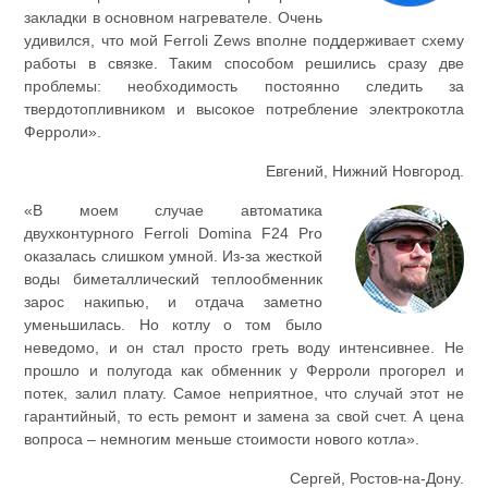
закладки в основном нагревателе. Очень
удивился, что мой Ferroli Zews вполне поддерживает схему
работы в связке. Таким способом решились сразу две
проблемы: необходимость постоянно следить за
твердотопливником и высокое потребление электрокотла
Ферроли».
Евгений, Нижний Новгород.
«В моем случае автоматика
двухконтурного Ferroli Domina F24 Pro
оказалась слишком умной. Из-за жесткой
воды биметаллический теплообменник
зарос накипью, и отдача заметно
уменьшилась. Но котлу о том было
неведомо, и он стал просто греть воду интенсивнее. Не
прошло и полугода как обменник у Ферроли прогорел и
потек, залил плату. Самое неприятное, что случай этот не
гарантийный, то есть ремонт и замена за свой счет. А цена
вопроса – немногим меньше стоимости нового котла».
Сергей, Ростов-на-Дону.