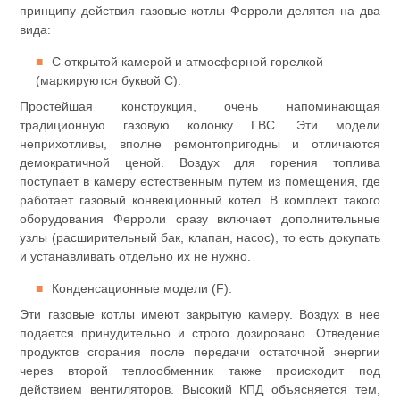
принципу действия газовые котлы Ферроли делятся на два
вида:
С открытой камерой и атмосферной горелкой
(маркируются буквой С).
Простейшая конструкция, очень напоминающая
традиционную газовую колонку ГВС. Эти модели
неприхотливы, вполне ремонтопригодны и отличаются
демократичной ценой. Воздух для горения топлива
поступает в камеру естественным путем из помещения, где
работает газовый конвекционный котел. В комплект такого
оборудования Ферроли сразу включает дополнительные
узлы (расширительный бак, клапан, насос), то есть докупать
и устанавливать отдельно их не нужно.
Конденсационные модели (F).
Эти газовые котлы имеют закрытую камеру. Воздух в нее
подается принудительно и строго дозировано. Отведение
продуктов сгорания после передачи остаточной энергии
через второй теплообменник также происходит под
действием вентиляторов. Высокий КПД объясняется тем,