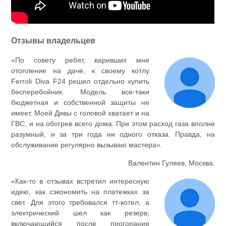
Отзывы владельцев
«По совету ребят, варивших мне
отопление на даче, к своему котлу
Ferroli Diva F24 решил отдельно купить
бесперебойник. Модель все-таки
бюджетная и собственной защиты не
имеет. Моей Дивы с головой хватает и на
ГВС, и на обогрев всего дома. При этом расход газа вполне
разумный, и за три года ни одного отказа. Правда, на
обслуживание регулярно вызываю мастера».
Валентин Гуляев, Москва.
«Как-то в отзывах встретил интересную
идею, как сэкономить на платежках за
свет. Для этого требовался тт-котел, а
электрический шел как резерв,
включающийся после прогорания