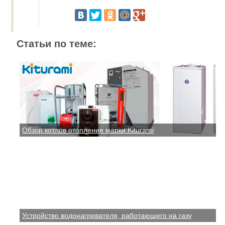
Статьи по теме:
Обзор котлов отопления марки Kiturami
Устройство водонагревателя, работающего на газу