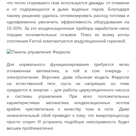
что тепло сгоревшего газа используется дважды: от пламени
и от содержащихся в дыме водяных паров. Благодаря
такому решению удалось оптимизировать расход топлива и
одновременно увеличить эффективность оборудования на
15-20%. За это конденсационные приборы заработали свою
порцию положительных отзывов. Плюс ко всему котлы
отопления Ferroli комплектуются модуляционной горелкой.
Для нормального функционирования требуется четко
отлаженная автоматика, а той в сою очередь –
электропитание. Впрочем, даже обычная модель Ферроли
на естественной тяге, пусть не напрямую, но тоже
нуждается в энергии – для работы циркуляционного насоса
и системы управления. При всех положительных
характеристиках автоматика конденсационных котлов
крайне чувствительна к качеству тока в сети. Даже
незначительный сбой приведет к тому, что микропроцессор
просто сгорит. И устранить подобную неисправность будет
весьма проблематично.