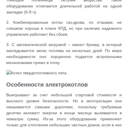
тлеющей поленницы летучие вещества. Такое
оборудование отличается длительной работой на одной
закладке (6-8 ч).
2. Комбинированные котлы газ-дрова, по отзывам, не
слишком хороши в плане КПД, но при наличии надежного
управления работают без сбоев.
3. С автоматической загрузкой – имеют бункер, в который
закладывается запас топлива на несколько дней. По мере
необходимости оно порционно подается встроенными
механизмами прямо в топку.
Особенности электрокотлов
Выигрывают за счет небольшой стартовой стоимости и
высокого уровня безопасности. Но в эксплуатации они
оказываются самыми дорогими, поскольку требуемые
десятки киловатт энергии в конце месяца выливаются в
немалую сумму. Из-за этого оборудование применяют
только для отопления небольших частных домов, если в них