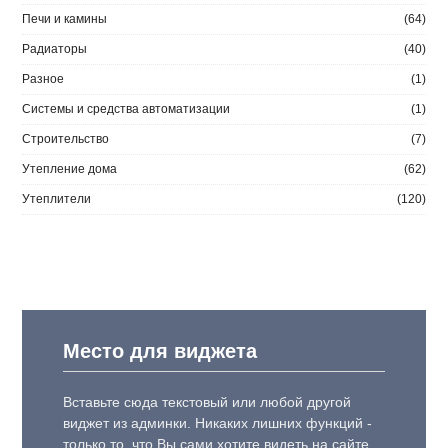
Печи и камины
(64)
Радиаторы
(40)
Разное
(1)
Системы и средства автоматизации
(1)
Строительство
(7)
Утепление дома
(62)
Утеплители
(120)
Место для виджета
Вставьте сюда текстовый или любой другой
виджет из админки. Никаких лишних функций -
только то, что Вы сами хотите видеть на сайте.