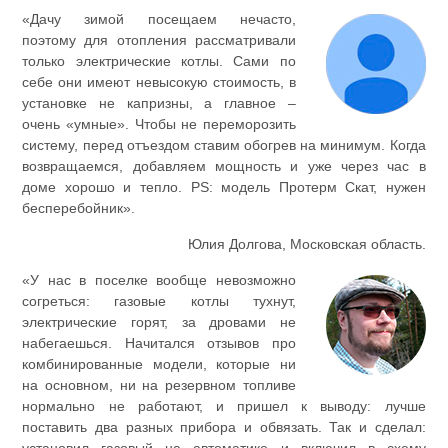
«Дачу зимой посещаем нечасто,
поэтому для отопления рассматривали
только электрические котлы. Сами по
себе они имеют невысокую стоимость, в
установке не капризны, а главное –
очень «умные». Чтобы не переморозить
систему, перед отъездом ставим обогрев на минимум. Когда
возвращаемся, добавляем мощность и уже через час в
доме хорошо и тепло. PS: модель Протерм Скат, нужен
бесперебойник».
Юлия Долгова, Московская область.
«У нас в поселке вообще невозможно
согреться: газовые котлы тухнут,
электрические горят, за дровами не
набегаешься. Начитался отзывов про
комбинированные модели, которые ни
на основном, ни на резервном топливе
нормально не работают, и пришел к выводу: лучше
поставить два разных прибора и обвязать. Так и сделал: