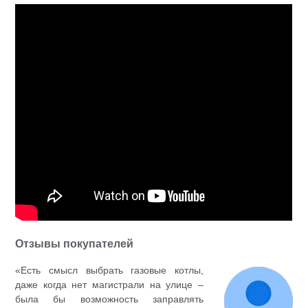
Отзывы покупателей
«Есть смысл выбрать газовые котлы,
даже когда нет магистрали на улице –
была бы возможность заправлять