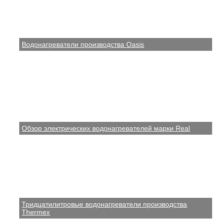
Водонагреватели производства Oasis
Обзор электрических водонагревателей марки Real
Тридцатилитровые водонагреватели производства
Thermex