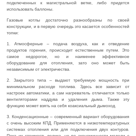
подключенных к магистральной ветке, либо придется
использовать баллоны.
Газовые котлы достаточно разнообразны по своей
конструкции, и в первую очередь это касается особенностей
топки:
1. Атмосферные – подача воздуха, как и отведение
продуктов горения, происходит естественным путем. Это
самое недорогое, но и наименее эффективное
оборудование для отопления, зато оно может быть
независимым от электричества.
2. Закрытого типа – выдают требуемую мощность при
минимальном расходе топлива. Здесь все зависит от
настроек автоматики, а сам нагреватель отличается только
вентиляторами наддува и удаления дыма. Также эту
функцию может взять на себя коаксиальный дымоход.
3. Конденсационные – современный вариант оборудования
с очень высоким КПД. Применяются в низкотемпературных
системах отопления или для подключения двух контуров.
Пока их стоимость велика, но по экономичности модели с