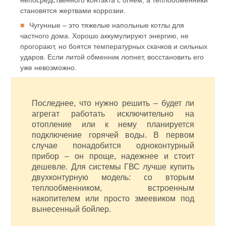
непосредственного контакта с огнем, а теплообменники
становятся жертвами коррозии.
Чугунные – это тяжелые напольные котлы для
частного дома. Хорошо аккумулируют энергию, не
прогорают, но боятся температурных скачков и сильных
ударов. Если литой обменник лопнет, восстановить его
уже невозможно.
Последнее, что нужно решить – будет ли
агрегат работать исключительно на
отопление или к нему планируется
подключение горячей воды. В первом
случае понадобится одноконтурный
прибор – он проще, надежнее и стоит
дешевле. Для системы ГВС лучше купить
двухконтурную модель: со вторым
теплообменником, встроенным
накопителем или просто змеевиком под
вынесенный бойлер.