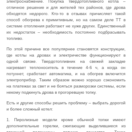
электроснабжение. Покупка твердотопливного котла –
отличное решение и для жителей тех районов, где дрова
обходятся недорого. Кто-то в отзывах причисляет такой
способ обогрева к примитивным, но на самом деле ТТ в
системе отопления работают не хуже других. Единственный
их недостаток – необходимость постоянно подбрасывать
топливо.
По этой причине все популярнее становятся конструкции,
где котлы на дровах и электричестве функционируют в
одной связке. Твердотопливник на свежей закладке
нагревает теплоноситель в течение 4-6 ч, а когда он
потухнет, сработает автоматика, и на обогрев включится
электроприбор. Таким образом можно хорошо сэкономить
на платежах за свет и не бояться разморозки системы, если
некому подкинуть дрова в прогоревшую топку.
Есть и другие способы решить проблему – выбрать дорогой
и более сложный котел:
1. Пиролизные модели кроме обычной топки имеют
дополнительные горелки, сжигающие выделившиеся из