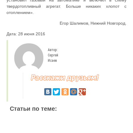
установил газовый на автоматике и включил в схему
твердотопливный агрегат. Больше никаких хлопот с
отоплением».
Егор Шалимов, Нижний Новгород.
Дата: 28 июня 2016
Автор:
Сергей
Исаев
Статьи по теме: