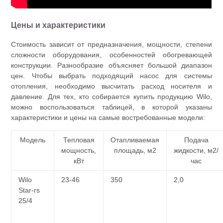
Цены и характеристики
Стоимость зависит от предназначения, мощности, степени
сложности оборудования, особенностей обогревающей
конструкции. Разнообразие объясняет большой диапазон
цен. Чтобы выбрать подходящий насос для системы
отопления, необходимо высчитать расход носителя и
давление. Для тех, кто собирается купить продукцию Wilo,
можно воспользоваться таблицей, в которой указаны
характеристики и цены на самые востребованные модели:
Модель
Тепловая
Отапливаемая
Подача
мощность,
площадь, м2
жидкости, м2/
кВт
час
Wilo
23-46
350
2,0
Star-rs
25/4