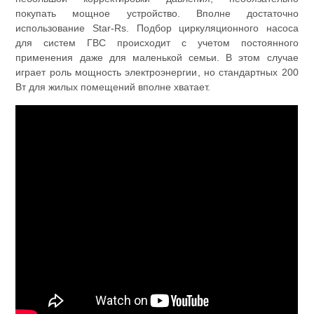
покупать мощное устройство. Вполне достаточно
использование Star-Rs. Подбор циркуляционного насоса
для систем ГВС происходит с учетом постоянного
применения даже для маленькой семьи. В этом случае
играет роль мощность электроэнергии, но стандартных 200
Вт для жилых помещений вполне хватает.