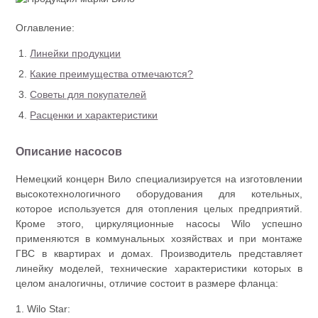
Оглавление:
Линейки продукции
Какие преимущества отмечаются?
Советы для покупателей
Расценки и характеристики
Описание насосов
Немецкий концерн Вило специализируется на изготовлении
высокотехнологичного оборудования для котельных,
которое используется для отопления целых предприятий.
Кроме этого, циркуляционные насосы Wilo успешно
применяются в коммунальных хозяйствах и при монтаже
ГВС в квартирах и домах. Производитель представляет
линейку моделей, технические характеристики которых в
целом аналогичны, отличие состоит в размере фланца:
1. Wilo Star: