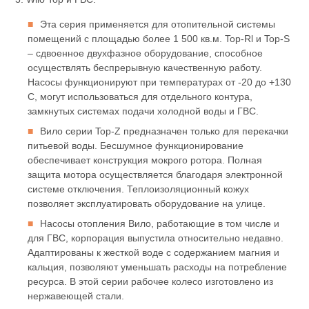
Эта серия применяется для отопительной системы
помещений с площадью более 1 500 кв.м. Top-Rl и Top-S
– сдвоенное двухфазное оборудование, способное
осуществлять беспрерывную качественную работу.
Насосы функционируют при температурах от -20 до +130
С, могут использоваться для отдельного контура,
замкнутых системах подачи холодной воды и ГВС.
Вило серии Top-Z предназначен только для перекачки
питьевой воды. Бесшумное функционирование
обеспечивает конструкция мокрого ротора. Полная
защита мотора осуществляется благодаря электронной
системе отключения. Теплоизоляционный кожух
позволяет эксплуатировать оборудование на улице.
Насосы отопления Вило, работающие в том числе и
для ГВС, корпорация выпустила относительно недавно.
Адаптированы к жесткой воде с содержанием магния и
кальция, позволяют уменьшать расходы на потребление
ресурса. В этой серии рабочее колесо изготовлено из
нержавеющей стали.