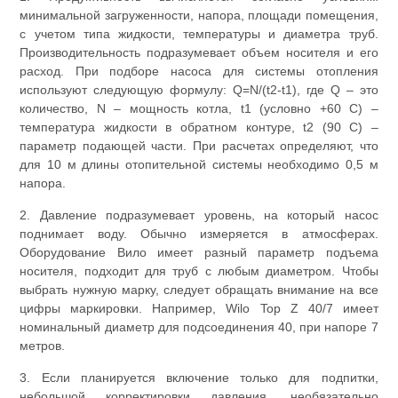
минимальной загруженности, напора, площади помещения,
с учетом типа жидкости, температуры и диаметра труб.
Производительность подразумевает объем носителя и его
расход. При подборе насоса для системы отопления
используют следующую формулу: Q=N/(t2-t1), где Q – это
количество, N – мощность котла, t1 (условно +60 С) –
температура жидкости в обратном контуре, t2 (90 С) –
параметр подающей части. При расчетах определяют, что
для 10 м длины отопительной системы необходимо 0,5 м
напора.
2. Давление подразумевает уровень, на который насос
поднимает воду. Обычно измеряется в атмосферах.
Оборудование Вило имеет разный параметр подъема
носителя, подходит для труб с любым диаметром. Чтобы
выбрать нужную марку, следует обращать внимание на все
цифры маркировки. Например, Wilo Top Z 40/7 имеет
номинальный диаметр для подсоединения 40, при напоре 7
метров.
3. Если планируется включение только для подпитки,
небольшой корректировки давления, необязательно