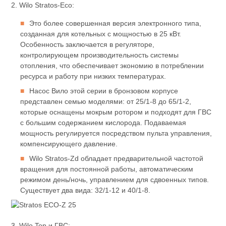
2. Wilo Stratos-Eco:
Это более совершенная версия электронного типа,
созданная для котельных с мощностью в 25 кВт.
Особенность заключается в регуляторе,
контролирующем производительность системы
отопления, что обеспечивает экономию в потреблении
ресурса и работу при низких температурах.
Насос Вило этой серии в бронзовом корпусе
представлен семью моделями: от 25/1-8 до 65/1-2,
которые оснащены мокрым ротором и подходят для ГВС
с большим содержанием кислорода. Подаваемая
мощность регулируется посредством пульта управления,
компенсирующего давление.
Wilo Stratos-Zd обладает предварительной частотой
вращения для постоянной работы, автоматическим
режимом день/ночь, управлением для сдвоенных типов.
Существует два вида: 32/1-12 и 40/1-8.
3. Wilo Top и ГВС: