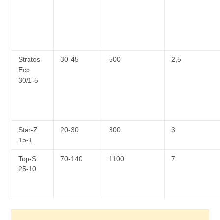
Stratos-
30-45
500
2,5
Eco
30/1-5
Star-Z
20-30
300
3
15-1
Top-S
70-140
1100
7
25-10