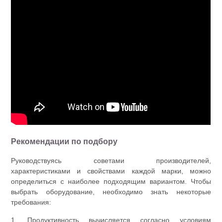
Рекомендации по подбору
Руководствуясь советами производителей,
характеристиками и свойствами каждой марки, можно
определиться с наиболее подходящим вариантом. Чтобы
выбрать оборудование, необходимо знать некоторые
требования:
1. Продуктивность вычисляется согласно условиям