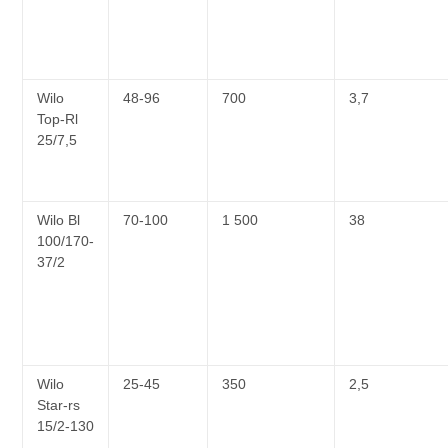
Wilo
48-96
700
3,7
Top-Rl
25/7,5
Wilo Bl
70-100
1 500
38
100/170-
37/2
Wilo
25-45
350
2,5
Star-rs
15/2-130