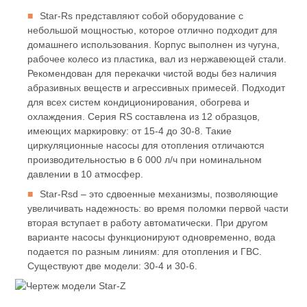
Star-Rs представляют собой оборудование с
небольшой мощностью, которое отлично подходит для
домашнего использования. Корпус выполнен из чугуна,
рабочее колесо из пластика, вал из нержавеющей стали.
Рекомендован для перекачки чистой воды без наличия
абразивных веществ и агрессивных примесей. Подходит
для всех систем кондиционирования, обогрева и
охлаждения. Серия RS составлена из 12 образцов,
имеющих маркировку: от 15-4 до 30-8. Такие
циркуляционные насосы для отопления отличаются
производительностью в 6 000 л/ч при номинальном
давлении в 10 атмосфер.
Star-Rsd – это сдвоенные механизмы, позволяющие
увеличивать надежность: во время поломки первой части
вторая вступает в работу автоматически. При другом
варианте насосы функционируют одновременно, вода
подается по разным линиям: для отопления и ГВС.
Существуют две модели: 30-4 и 30-6.