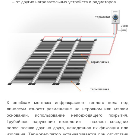
‒ от других нагревательных устройств и радиаторов.
К ошибкам монтажа инфракрасного теплого пола под
линолеум относят размещение на неровном или мягком
основании, использование неподходящего покрытия.
Грубейшее нарушение технологии ‒ нахлест соседних
полос пленки друг на друга, ненадежная их фиксация или
изоляция. Терморегулятор устанавливается при отсутствии