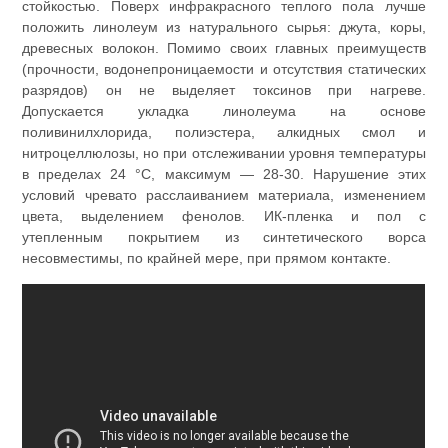
стойкостью. Поверх инфракрасного теплого пола лучше
положить линолеум из натурального сырья: джута, коры,
древесных волокон. Помимо своих главных преимуществ
(прочности, водонепроницаемости и отсутствия статических
разрядов) он не выделяет токсинов при нагреве.
Допускается укладка линолеума на основе
поливинилхлорида, полиэстера, алкидных смол и
нитроцеллюлозы, но при отслеживании уровня температуры
в пределах 24 °C, максимум — 28-30. Нарушение этих
условий чревато расслаиванием материала, изменением
цвета, выделением фенолов. ИК-пленка и пол с
утепленным покрытием из синтетического ворса
несовместимы, по крайней мере, при прямом контакте.