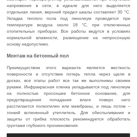
напряжения в сети, в идеале для него выделяется
отдельная линия, верхний предел шкалы составляет 30 °C.
Укладка теплого пола под линолеум проводится при
температуре воздуха около 18 °C, при отключенных
отопительных приборах. Все работы ведутся в условиях
нормальной влажности, размещение на непросохшую
основу недопустимо.
Монтаж на бетонный пол
Преимуществом этого варианта является жесткость
поверхности и отсутствие потерь тепла через щели в
досках, все этапы работ все так же выполнимы своими
руками. Инфракрасная пленка укладывается под линолеум
на полностью просохшее бетонное основание, для
предотвращения попадания влаги поверх него
расстилается полиэтилен или мембраны, и лишь потом ‒
тонкий вспененный утеплитель. Для обеспыливания и
защиты от грибка плоскость рекомендуется обработать
грунтами глубокого проникновения.