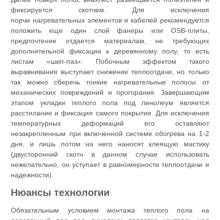
фиксируется скотчем. Для исключения
порчи нагревательных элементов и кабелей рекомендуется
положить еще один слой фанеры или OSB-плиты,
предпочтение отдается материалам, не требующих
дополнительной фиксации к деревянному полу, то есть
листам «шип-паз». Побочным эффектом такого
выравнивания выступает снижение теплоотдачи, но только
так можно сберечь тонкие нагревательные полосы от
механических повреждений и прогорания. Завершающим
этапом укладки теплого пола под линолеум является
расстилание и фиксация самого покрытия. Для исключения
температурных деформаций его оставляют
незакрепленным при включенной системе обогрева на 1-2
дня, и лишь потом на него наносят клеящую мастику
(двусторонний скотч в данном случае использовать
нежелательно, он уступает в равномерности теплоотдачи и
надежности).
Нюансы технологии
Обязательным условием монтажа теплого пола на