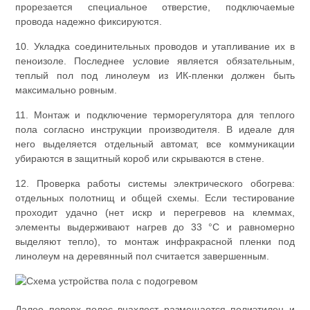
прорезается специальное отверстие, подключаемые
провода надежно фиксируются.
10. Укладка соединительных проводов и утапливание их в
пеноизоле. Последнее условие является обязательным,
теплый пол под линолеум из ИК-пленки должен быть
максимально ровным.
11. Монтаж и подключение терморегулятора для теплого
пола согласно инструкции производителя. В идеале для
него выделяется отдельный автомат, все коммуникации
убираются в защитный короб или скрываются в стене.
12. Проверка работы системы электрического обогрева:
отдельных полотнищ и общей схемы. Если тестирование
проходит удачно (нет искр и перегревов на клеммах,
элементы выдерживают нагрев до 33 °C и равномерно
выделяют тепло), то монтаж инфракрасной пленки под
линолеум на деревянный пол считается завершенным.
Далее поверх полос внахлест размещается полиэтилен и