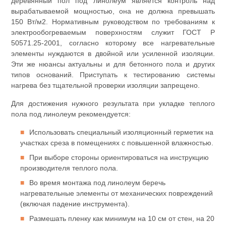
деревянный пол под линолеум является контроль над
вырабатываемой мощностью, она не должна превышать
150 Вт/м2. Нормативным руководством по требованиям к
электрообогреваемым поверхностям служит ГОСТ Р
50571.25-2001, согласно которому все нагревательные
элементы нуждаются в двойной или усиленной изоляции.
Эти же нюансы актуальны и для бетонного пола и других
типов оснований. Приступать к тестированию системы
нагрева без тщательной проверки изоляции запрещено.
Для достижения нужного результата при укладке теплого
пола под линолеум рекомендуется:
Использовать специальный изоляционный герметик на
участках среза в помещениях с повышенной влажностью.
При выборе стороны ориентироваться на инструкцию
производителя теплого пола.
Во время монтажа под линолеум беречь
нагревательные элементы от механических повреждений
(включая падение инструмента).
Размешать пленку как минимум на 10 см от стен, на 20