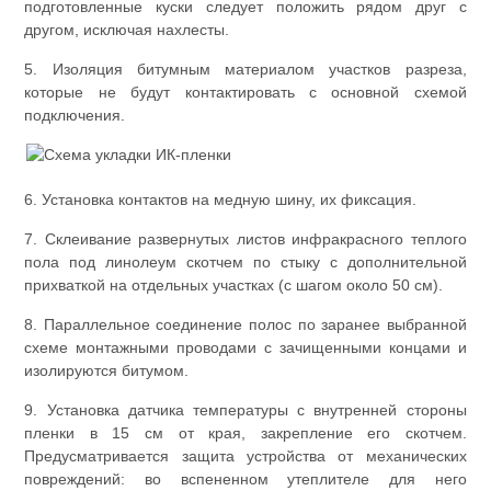
подготовленные куски следует положить рядом друг с
другом, исключая нахлесты.
5. Изоляция битумным материалом участков разреза,
которые не будут контактировать с основной схемой
подключения.
6. Установка контактов на медную шину, их фиксация.
7. Склеивание развернутых листов инфракрасного теплого
пола под линолеум скотчем по стыку с дополнительной
прихваткой на отдельных участках (с шагом около 50 см).
8. Параллельное соединение полос по заранее выбранной
схеме монтажными проводами с зачищенными концами и
изолируются битумом.
9. Установка датчика температуры с внутренней стороны
пленки в 15 см от края, закрепление его скотчем.
Предусматривается защита устройства от механических
повреждений: во вспененном утеплителе для него