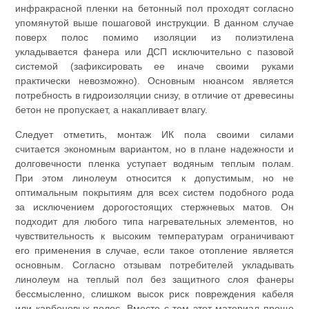
инфракрасной пленки на бетонный пол проходят согласно
упомянутой выше пошаговой инструкции. В данном случае
поверх полос помимо изоляции из полиэтилена
укладывается фанера или ДСП исключительно с пазовой
системой (зафиксировать ее иначе своими руками
практически невозможно). Основным нюансом является
потребность в гидроизоляции снизу, в отличие от древесины
бетон не пропускает, а накапливает влагу.
Следует отметить, монтаж ИК пола своими силами
считается экономным вариантом, но в плане надежности и
долговечности пленка уступает водяным теплым полам.
При этом линолеум относится к допустимым, но не
оптимальным покрытиям для всех систем подобного рода
за исключением дорогостоящих стержневых матов. Он
подходит для любого типа нагревательных элементов, но
чувствительность к высоким температурам ограничивают
его применения в случае, если такое отопление является
основным. Согласно отзывам потребителей укладывать
линолеум на теплый пол без защитного слоя фанеры
бессмысленно, слишком высок риск повреждения кабеля
или карбоновых полос. Вместе с тем этот материал проще