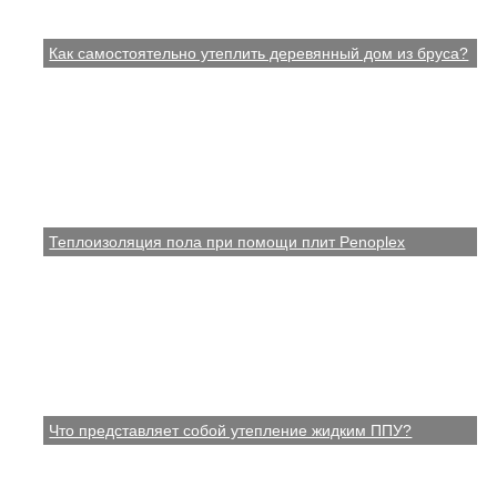
Как самостоятельно утеплить деревянный дом из бруса?
Теплоизоляция пола при помощи плит Penoplex
Что представляет собой утепление жидким ППУ?