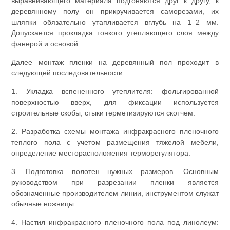
выравнивающего материала подгоняются друг к другу, к
деревянному полу он прикручивается саморезами, их
шляпки обязательно утапливается вглубь на 1‒2 мм.
Допускается прокладка тонкого утепляющего слоя между
фанерой и основой.
Далее монтаж пленки на деревянный пол проходит в
следующей последовательности:
1. Укладка вспененного утеплителя: фольгированной
поверхностью вверх, для фиксации используется
строительные скобы, стыки герметизируются скотчем.
2. Разработка схемы монтажа инфракрасного пленочного
теплого пола с учетом размещения тяжелой мебели,
определение месторасположения терморегулятора.
3. Подготовка полотен нужных размеров. Основным
руководством при разрезании пленки является
обозначенные производителем линии, инструментом служат
обычные ножницы.
4. Настил инфракрасного пленочного пола под линолеум: