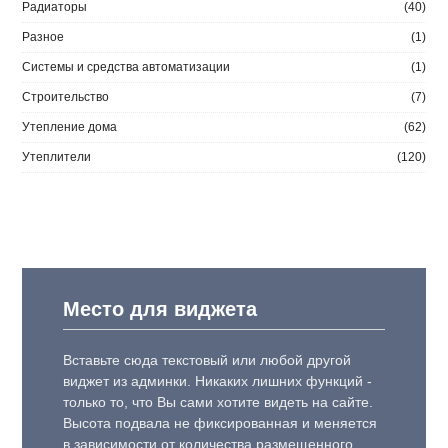
Радиаторы
(40)
Разное
(1)
Системы и средства автоматизации
(1)
Строительство
(7)
Утепление дома
(62)
Утеплители
(120)
Место для виджета
Вставьте сюда текстовый или любой другой
виджет из админки. Никаких лишних функций -
только то, что Вы сами хотите видеть на сайте.
Высота подвала не фиксированная и меняется
в зависимости от количества размещенного