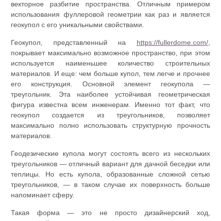
векторное разбитие пространства. Отличным примером
использования фуллеровой геометрии как раз и является
геокупол с его уникальными свойствами.
Геокупол, представленный на
https://fullerdome.com/
,
покрывает максимально возможное пространство, при этом
используется наименьшее количество строительных
материалов. И еще: чем больше купол, тем легче и прочнее
его конструкция. Основной элемент геокупола —
треугольник. Эта наиболее устойчивая геометрическая
фигура известна всем инженерам. Именно тот факт, что
геокупол создается из треугольников, позволяет
максимально полно использовать структурную прочность
материалов.
Геодезические купола могут состоять всего из нескольких
треугольников — отличный вариант для дачной беседки или
теплицы. Но есть купола, образованные сложной сетью
треугольников, — в таком случае их поверхность больше
напоминает сферу.
Такая форма — это не просто дизайнерский ход,