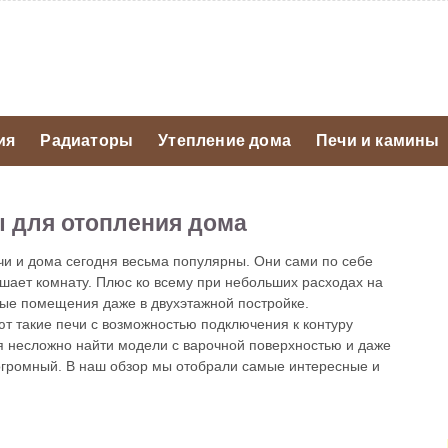
ия
Радиаторы
Утепление дома
Печи и камины
ы для отопления дома
чи и дома сегодня весьма популярны. Они сами по себе
ашает комнату. Плюс ко всему при небольших расходах на
лые помещения даже в двухэтажной постройке.
т такие печи с возможностью подключения к контуру
ня несложно найти модели с варочной поверхностью и даже
 огромный. В наш обзор мы отобрали самые интересные и