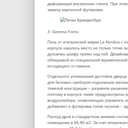
деформации внутренних стенок. При этом
замену кирпичной футеровки.
3. Gemma Forno.
Печь от итальянской марки La Nordica с 
корпусе нашлось место не только топке з
духовому шкафу прямо над ней. Дизайнер
облицовкой из специальной керамической 
исходящего от камина.
Отдельного упоминания достойна дверца
для бытовых приборов подъемным механиз
тяжелой конструкции – разумное решение
поэтому в корпусе также предусмотрены р
воздухозабора, позволяющие управлять м
добавляет и футеровка топки чугуном – з
Расход дров в стандартном режиме составл
помещение в 65-80 м2. За счет вторичног