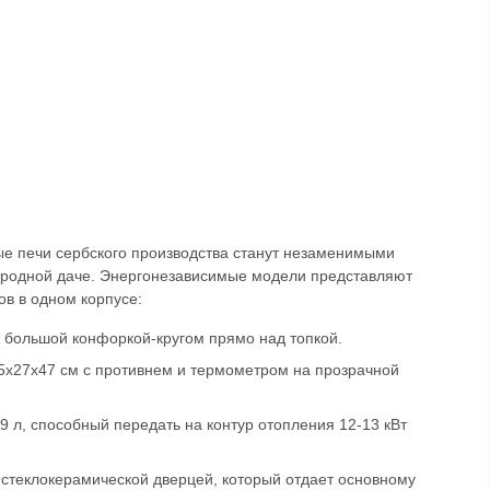
е печи сербского производства станут незаменимыми
ородной даче. Энергонезависимые модели представляют
ов в одном корпусе:
 большой конфоркой-кругом прямо над топкой.
х27х47 см с противнем и термометром на прозрачной
 л, способный передать на контур отопления 12-13 кВт
 стеклокерамической дверцей, который отдает основному