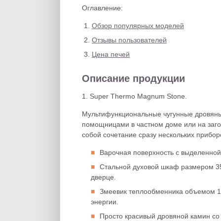
Оглавление:
Обзор популярных моделей
Отзывы пользователей
Цена печей
Описание продукции
1. Super Thermo Magnum Stone.
Мультифункциональные чугунные дровяны
помощницами в частном доме или на заг
собой сочетание сразу нескольких прибор
Варочная поверхность с выделенной
Стальной духовой шкаф размером 35
дверце.
Змеевик теплообменника объемом 19
энергии.
Просто красивый дровяной камин со