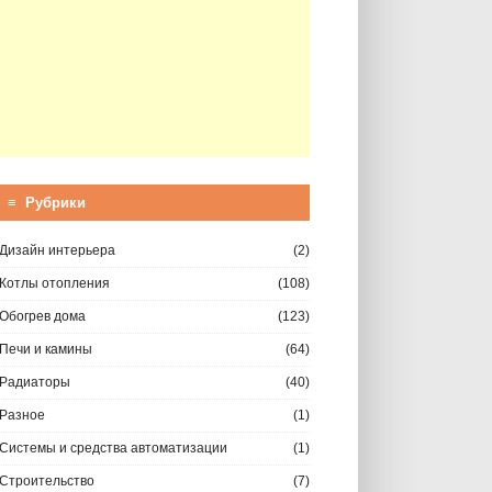
≡ Рубрики
Дизайн интерьера
(2)
Котлы отопления
(108)
Обогрев дома
(123)
Печи и камины
(64)
Радиаторы
(40)
Разное
(1)
Системы и средства автоматизации
(1)
Строительство
(7)