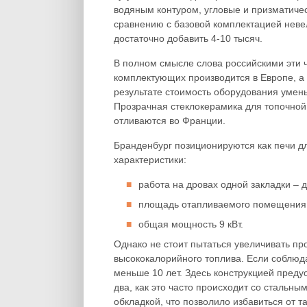
водяным контуром, угловые и призматичес
сравнению с базовой комплектацией неве
достаточно добавить 4-10 тысяч.
В полном смысле слова российскими эти 
комплектующих производится в Европе, а 
результате стоимость оборудования умень
Прозрачная стеклокерамика для топочной
отливаются во Франции.
Бранденбург позиционируются как печи д
характеристики:
работа на дровах одной закладки – д
площадь отапливаемого помещения 
общая мощность 9 кВт.
Однако не стоит пытаться увеличивать про
высококалорийного топлива. Если соблюда
меньше 10 лет. Здесь конструкцией преду
два, как это часто происходит со стальны
обкладкой, что позволило избавиться от т