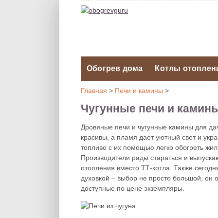
Обогрев дома
Котлы отоплен
Главная
>
Печи и камины
>
Чугунные печи и камин
Дровяные печи и чугунные камины для да
красивы, а пламя дает уютный свет и укр
топливо с их помощью легко обогреть жи
Производители рады стараться и выпускаю
отопления вместо ТТ-котла. Также сегод
духовкой – выбор не просто большой, он
доступные по цене экземпляры.