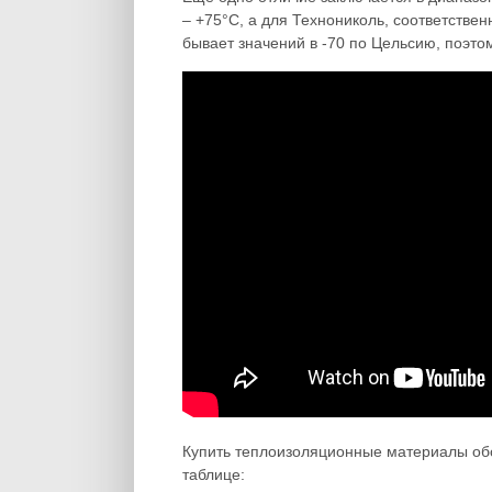
– +75°C, а для Технониколь, соответствен
бывает значений в -70 по Цельсию, поэто
Купить теплоизоляционные материалы об
таблице: