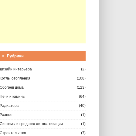
≡ Рубрики
Дизайн интерьера
(2)
Котлы отопления
(108)
Обогрев дома
(123)
Печи и камины
(64)
Радиаторы
(40)
Разное
(1)
Системы и средства автоматизации
(1)
Строительство
(7)