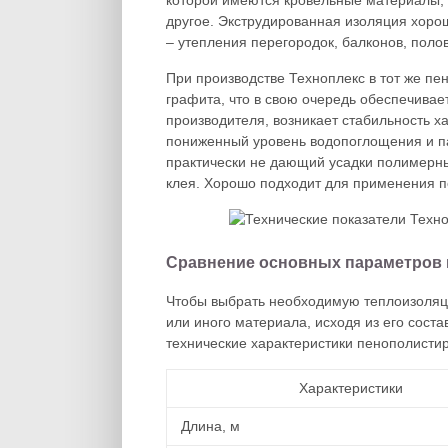
которой имеются кровельные материалы, 
другое. Экструдированная изоляция хоро
– утепления перегородок, балконов, поло
При производстве Техноплекс в тот же п
графита, что в свою очередь обеспечива
производителя, возникает стабильность х
пониженный уровень водопоглощения и па
практически не дающий усадки полимерны
клея. Хорошо подходит для применения п
Сравнение основных параметров 
Чтобы выбрать необходимую теплоизоляци
или иного материала, исходя из его сост
технические характеристики пенополисти
Характеристики
Длина, м