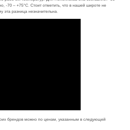
но, -70 – +75°C. Стоит отметить, что в нашей широте не
му эта разница незначительна.
оих брендов можно по ценам, указанным в следующей