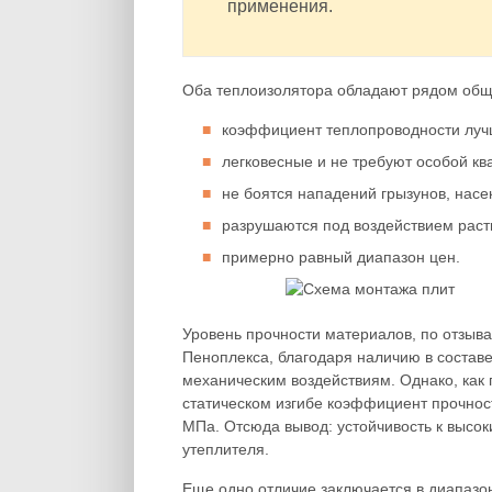
применения.
Оба теплоизолятора обладают рядом общи
коэффициент теплопроводности лучш
легковесные и не требуют особой к
не боятся нападений грызунов, насе
разрушаются под воздействием раст
примерно равный диапазон цен.
Уровень прочности материалов, по отзыва
Пеноплекса, благодаря наличию в составе
механическим воздействиям. Однако, как
статическом изгибе коэффициент прочност
МПа. Отсюда вывод: устойчивость к высок
утеплителя.
Еще одно отличие заключается в диапазон