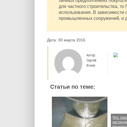
личных предпочтениях покупате
для частного строительства, то
использования. В зависимости 
промышленных сооружений, и д
Дата: 30 марта 2016
Автор:
Сергей
Исаев
Статьи по теме:
Что так
экстру
пенопо