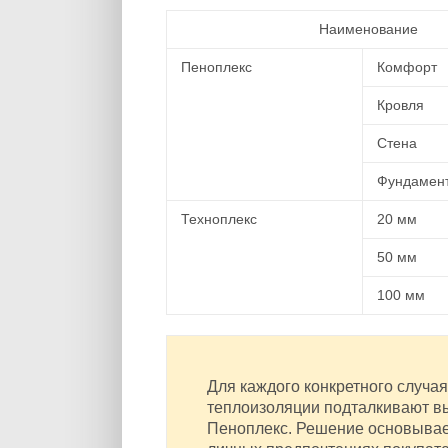
Наименование
Пеноплекс
Комфорт
Кровля
Стена
Фундамен
Техноплекс
20 мм
50 мм
100 мм
Для каждого конкретного случа
теплоизоляции подталкивают в
Пеноплекс. Решение основывае