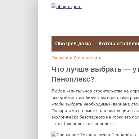
Обогрев дома
Котлы отоплен
Главная
>
Утеплители
>
Что лучше выбрать — у
Пеноплекс?
Любое капитальное строительство на опр
ассортимент изобилует материалами разн
Чтобы выбрать необходимый вариант, сто
Фаворитами на рынке теплоизоляции выст
экологически безопасного не горючего п
– это Техноплекс и Пеноплекс.